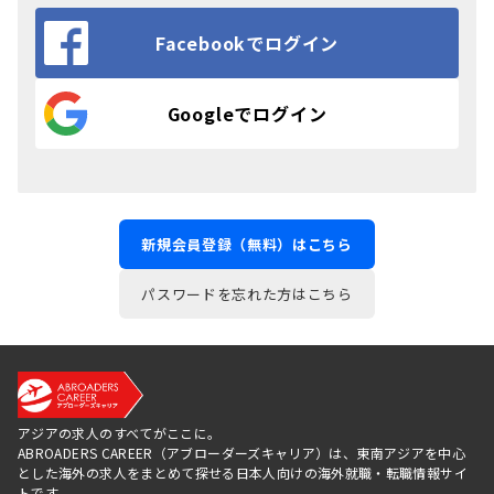
Facebookでログイン
Googleでログイン
新規会員登録（無料）はこちら
パスワードを忘れた方はこちら
アジアの求人のすべてがここに。
ABROADERS CAREER（アブローダーズキャリア）は、東南アジアを中心
とした海外の求人をまとめて探せる日本人向けの海外就職・転職情報サイ
トです。