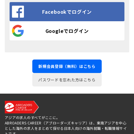
Facebookでログイン
Googleでログイン
新規会員登録（無料）はこちら
パスワードを忘れた方はこちら
アジアの求人のすべてがここに。
ABROADERS CAREER（アブローダーズキャリア）は、東南アジアを中心
とした海外の求人をまとめて探せる日本人向けの海外就職・転職情報サイ
トです。