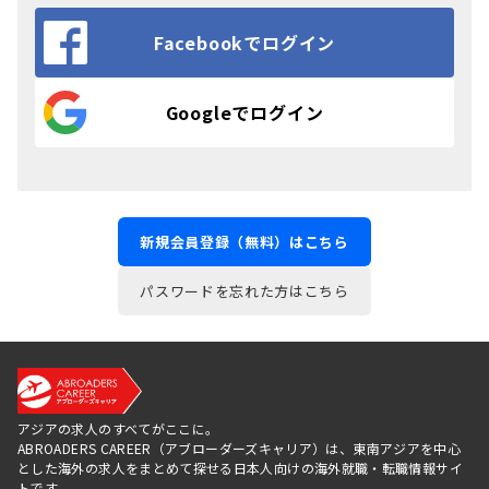
Facebookでログイン
Googleでログイン
新規会員登録（無料）はこちら
パスワードを忘れた方はこちら
アジアの求人のすべてがここに。
ABROADERS CAREER（アブローダーズキャリア）は、東南アジアを中心
とした海外の求人をまとめて探せる日本人向けの海外就職・転職情報サイ
トです。