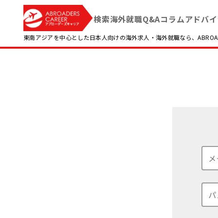
検索
海外就職Q&A
コラム
アドバイ
東南アジアを中心とした日本人向けの海外求人・海外就職なら、ABROADE