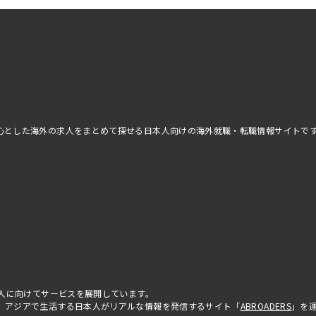
アを中心とした海外の求人をまとめて探せる日本人向けの海外就職・転職情報サイトで
べての人に向けてサービスを展開しています。
はじめ、アジアで生活する日本人がリアルな情報を発信するサイト「
ABROADERS
」を