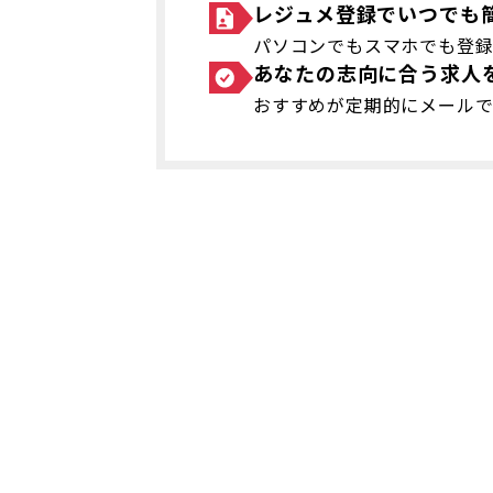
レジュメ登録でいつでも
パソコンでもスマホでも登
あなたの志向に合う求人
おすすめが定期的にメール