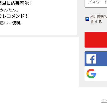
簡単に応募可能！
録かんたん。
をレコメンド！
利用規約
意する
で届いて便利。
こ