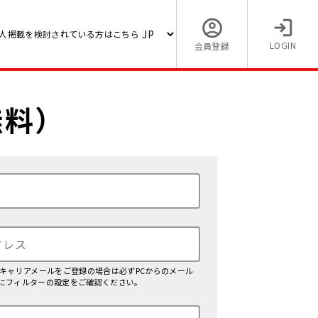
人掲載を検討されている方はこちら
LOGIN
会員登録
無料）
、キャリアメールをご登録の場合は必ずPCからのメール
にフィルターの設定をご確認ください。