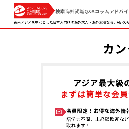
検索
海外就職Q&A
コラム
アドバイ
東南アジアを中心とした日本人向けの海外求人・海外就職なら、ABROADE
カン
アジア最大級
まずは簡単な会員
会員限定！お得な海外情
語学力不問、未経験歓迎など
取れます！