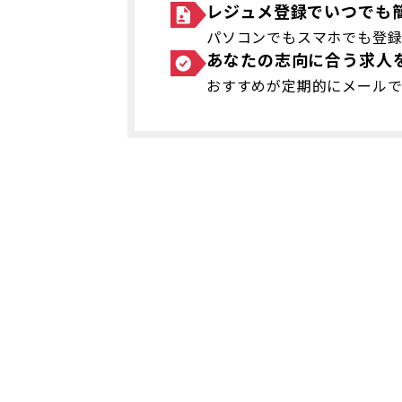
レジュメ登録でいつでも
パソコンでもスマホでも登
あなたの志向に合う求人
おすすめが定期的にメール