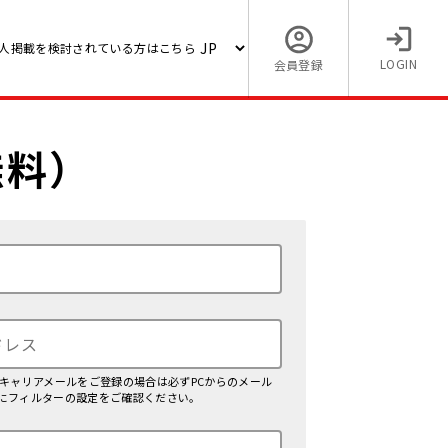
人掲載を検討されている方はこちら
LOGIN
会員登録
無料）
、キャリアメールをご登録の場合は必ずPCからのメール
にフィルターの設定をご確認ください。