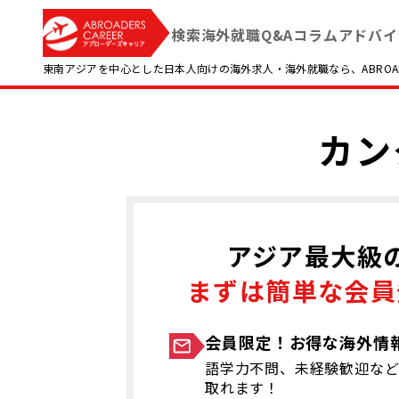
検索
海外就職Q&A
コラム
アドバイ
東南アジアを中心とした日本人向けの海外求人・海外就職なら、ABROADE
カン
アジア最大級
まずは簡単な会員
会員限定！お得な海外情
語学力不問、未経験歓迎など
取れます！