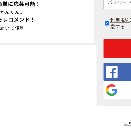
簡単に応募可能！
録かんたん。
をレコメンド！
利用規約
意する
で届いて便利。
こ