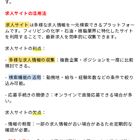
す。
求人サイトの活用法
求人サイト
は多様な求人情報を一元検索できるプラットフォー
ムです。フィリピンの化学・石油・樹脂業界に特化したサイト
を利用することで、最新求人を効率的に収集できます。
求人サイトの
利点
：
-
多様な求人情報の収集
：複数企業・ポジションを一度に比較
検討できる。
-
検索機能の活用
：勤務地・給与・経験年数などの条件で絞り
込み可能。
- 応募手続きの簡便さ：オンラインで直接応募できる場合が多
い。
求人サイトの
欠点
：
- 情報の鮮度：一部の求人情報が古い場合があるため定期的な
確認が必要。