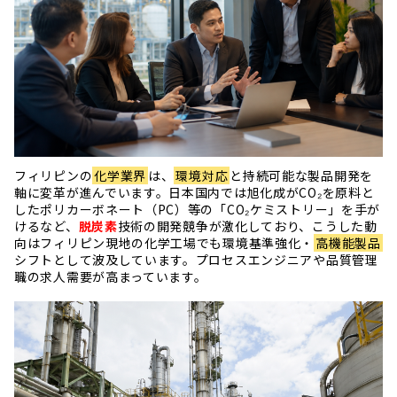
フィリピンの
化学業界
は、
環境対応
と持続可能な製品開発を
軸に変革が進んでいます。日本国内では旭化成がCO₂を原料と
したポリカーボネート（PC）等の「CO₂ケミストリー」を手が
けるなど、
脱炭素
技術の開発競争が激化しており、こうした動
向はフィリピン現地の化学工場でも環境基準強化・
高機能製品
シフトとして波及しています。プロセスエンジニアや品質管理
職の求人需要が高まっています。