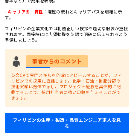
善率など）で成果を表現。
-
キャリアの一貫性
：職歴の流れとキャリアパスを明確に示
す。
フィリピンの企業文化では礼儀正しい挨拶や適切な服装が重視
されます。面接時には志望動機を英語で明確に伝えられるよう
準備しましょう。
筆者からのコメント
英文CVで専門スキルを的確にアピールすることが、フィ
リピンでの採用に直結します。化学・石油・樹脂分野の
技術実績は数値で示し、プロジェクト経験を具体的に記
載することで、採用担当者に強い印象を与えることがで
きます。
フィリピンの生産・製造・品質エンジニア求人を見
る