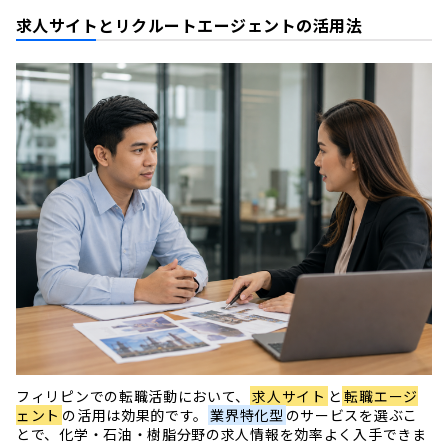
求人サイトとリクルートエージェントの活用法
フィリピンでの転職活動において、
求人サイト
と
転職エージ
ェント
の活用は効果的です。
業界特化型
のサービスを選ぶこ
とで、化学・石油・樹脂分野の求人情報を効率よく入手できま