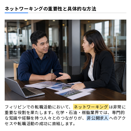
ネットワーキングの重要性と具体的な方法
フィリピンでの転職活動において、
ネットワーキング
は非常に
重要な役割を果たします。化学・石油・樹脂業界では、専門的
な知識や経験を持つ人々とのつながりが、
非公開求人
へのアク
セスや転職活動の成功に直結します。