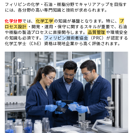
フィリピンの化学・石油・樹脂分野でキャリアアップを目指す
には、各分野の高い専門知識と技術が求められます。
化学分野
では、
化学工学
の知識が基盤となります。特に、
プ
ロセス設計
・開発・運用・保守に関するスキルが重要で、石油
や樹脂の製造プロセスに直接関与します。
品質管理
や環境安全
の知識も必須です。
フィリピン技術者協会
（PRC）が認定する
化学工学士（ChE）資格は現地企業から高く評価されます。