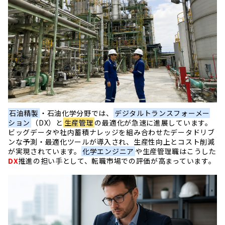
石油精製
・石油化学分野では、
デジタルトランスフォーメー
ション
（DX）と
生産管理
の最適化が急速に進展しています。
ビッグデータや社内蓄積ナレッジを組み合わせたデータドリブ
ンな予測・最適化ツールが導入され、生産性向上とコスト削減
が実現されています。
化学エンジニア
や生産管理職はこうした
DX
推進の担い手として、転職市場での評価が高まっています。