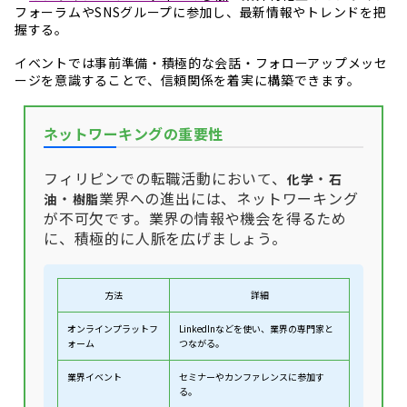
フォーラムやSNSグループに参加し、最新情報やトレンドを把
握する。
イベントでは事前準備・積極的な会話・フォローアップメッセ
ージを意識することで、信頼関係を着実に構築できます。
ネットワーキングの重要性
フィリピンでの転職活動において、
・
化学
石
・
業界への進出には、ネットワーキング
油
樹脂
が不可欠です。業界の情報や機会を得るため
に、積極的に人脈を広げましょう。
方法
詳細
オンラインプラットフ
LinkedInなどを使い、業界の専門家と
ォーム
つながる。
業界イベント
セミナーやカンファレンスに参加す
る。