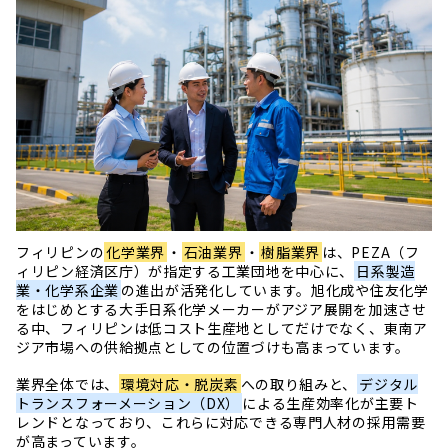
フィリピンの
化学業界
・
石油業界
・
樹脂業界
は、PEZA（フ
ィリピン経済区庁）が指定する工業団地を中心に、
日系製造
業・化学系企業
の進出が活発化しています。旭化成や住友化学
をはじめとする大手日系化学メーカーがアジア展開を加速させ
る中、フィリピンは低コスト生産地としてだけでなく、東南ア
ジア市場への供給拠点としての位置づけも高まっています。
業界全体では、
環境対応・脱炭素
への取り組みと、
デジタル
トランスフォーメーション（DX）
による生産効率化が主要ト
レンドとなっており、これらに対応できる専門人材の採用需要
が高まっています。