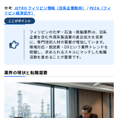
参考:
JETRO フィリピン情報（日系企業動向）
/
PEZA（フィ
リピン経済区庁）
ここがポイント
フィリピンの化学・石油・樹脂業界は、日系
企業を含む外資系製造業の進出拡大を背景
に、専門技術人材の需要が増加しています。
環境対応・脱炭素・DXという業界トレンドを
把握し、求められるスキルにマッチした転職
活動を進めることが重要です。
業界の現状と転職需要