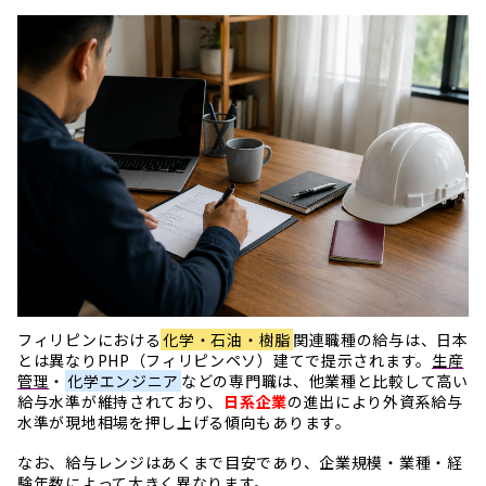
フィリピンにおける
化学・石油・樹脂
関連職種の給与は、日本
とは異なりPHP（フィリピンペソ）建てで提示されます。
生産
管理
・
化学エンジニア
などの専門職は、他業種と比較して高い
給与水準が維持されており、
日系企業
の進出により外資系給与
水準が現地相場を押し上げる傾向もあります。
なお、給与レンジはあくまで目安であり、企業規模・業種・経
験年数によって大きく異なります。