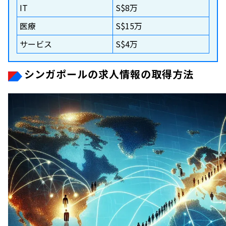
IT
S$8万
医療
S$15万
サービス
S$4万
シンガポールの求人情報の取得方法