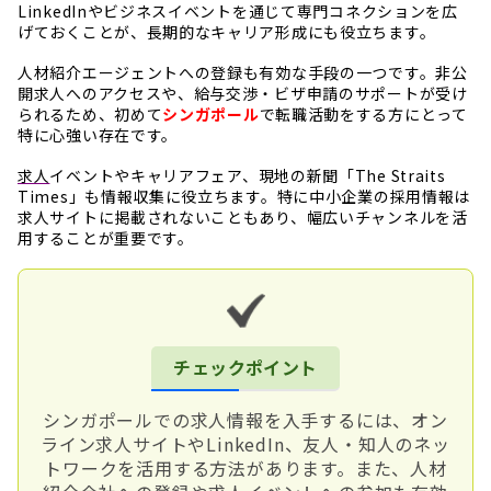
LinkedInやビジネスイベントを通じて専門コネクションを広
げておくことが、長期的なキャリア形成にも役立ちます。
人材紹介エージェントへの登録も有効な手段の一つです。非公
開求人へのアクセスや、給与交渉・ビザ申請のサポートが受け
られるため、初めて
シンガポール
で転職活動をする方にとって
特に心強い存在です。
求人
イベントやキャリアフェア、現地の新聞「The Straits
Times」も情報収集に役立ちます。特に中小企業の採用情報は
求人サイトに掲載されないこともあり、幅広いチャンネルを活
用することが重要です。
チェックポイント
シンガポールでの求人情報を入手するには、オン
ライン求人サイトやLinkedIn、友人・知人のネッ
トワークを活用する方法があります。また、人材