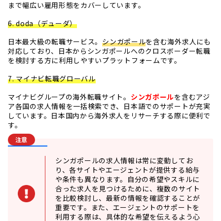
まで幅広い雇用形態をカバーしています。
6. doda（デューダ）
日本最大級の転職サービス。
シンガポール
を含む海外求人にも
対応しており、日本からシンガポールへのクロスボーダー転職
を検討する方に利用しやすいプラットフォームです。
7. マイナビ転職グローバル
マイナビグループの海外転職サイト。
シンガポール
を含むアジ
ア各国の求人情報を一括検索でき、日本語でのサポートが充実
しています。日本国内から海外求人をリサーチする際に便利で
す。
注意
シンガポールの求人情報は常に変動してお
り、各サイトやエージェントが提供する給与
や条件も異なります。自分の希望やスキルに
合った求人を見つけるために、複数のサイト
を比較検討し、最新の情報を確認することが
重要です。また、エージェントのサポートを
利用する際は、具体的な希望を伝えるよう心