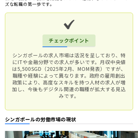
ズな転職の第一歩です。
チェックポイント
シンガポールの求人市場は活況を呈しており、特
にITや金融分野での求人が多いです。月収中央値
は5,500SGD（2025年2月、MOM発表）ですが、
職種や経験によって異なります。政府の雇用創出
政策により、高度なスキルを持つ人材の求人が増
加し、今後もデジタル関連の職種が拡大する見込
みです。
シンガポールの労働市場の現状