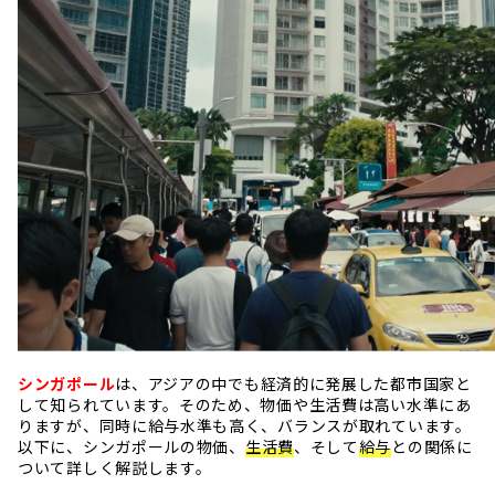
シンガポール
は、アジアの中でも経済的に発展した都市国家と
して知られています。そのため、物価や生活費は高い水準にあ
りますが、同時に給与水準も高く、バランスが取れています。
以下に、シンガポールの物価、
生活費
、そして
給与
との関係に
ついて詳しく解説します。