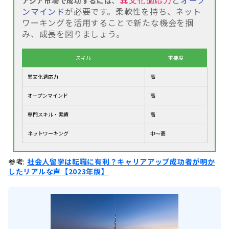
アジア市場で成功するには
ンマインド
が必要です。柔軟性を持ち、ネット
ワーキングを活用することで新たな機会を掴
み、成長を図りましょう。
スキル
重要度
異文化適応力
高
オープンマインド
高
専門スキル・実績
高
ネットワーキング
中〜高
参考:
社会人留学は転職に有利？キャリアアップ成功者が明か
したリアルな声【2023年版】