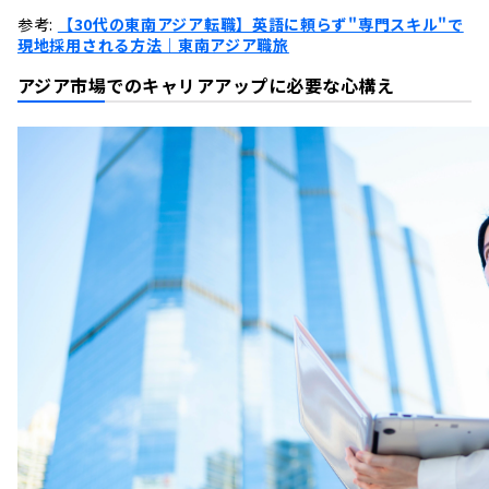
参考:
【30代の東南アジア転職】英語に頼らず"専門スキル"で
現地採用される方法｜東南アジア職旅
アジア市場でのキャリアアップに必要な心構え