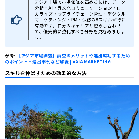
アジア市場で市場価値を高めるには、データ
分析・AI・異文化コミュニケーション・ロー
カライズ・サプライチェーン管理・デジタル
マーケティング・PM・法務の8スキルが特に
有効です。自分のキャリアと照らし合わせ
て、優先的に強化すべき分野を見極めましょ
う。
参考:
【アジア市場調査】調査のメリットや進出成功するため
のポイント・進出事例など解説 | AXIA MARKETING
スキルを伸ばすための効果的な方法