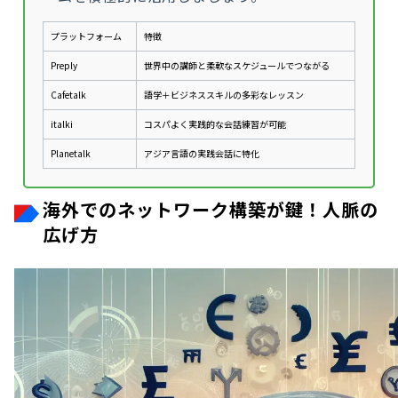
プラットフォーム
特徴
Preply
世界中の講師と柔軟なスケジュールでつながる
Cafetalk
語学＋ビジネススキルの多彩なレッスン
italki
コスパよく実践的な会話練習が可能
Planetalk
アジア言語の実践会話に特化
海外でのネットワーク構築が鍵！人脈の
広げ方