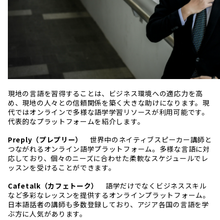
現地の言語を習得することは、ビジネス環境への適応力を高
め、現地の人々との信頼関係を築く大きな助けになります。現
代ではオンラインで多様な語学学習リソースが利用可能です。
代表的なプラットフォームを紹介します。
Preply（プレプリー）
世界中のネイティブスピーカー講師と
つながれるオンライン語学プラットフォーム。多様な言語に対
応しており、個々のニーズに合わせた柔軟なスケジュールでレ
ッスンを受けることができます。
Cafetalk（カフェトーク）
語学だけでなくビジネススキル
など多彩なレッスンを提供するオンラインプラットフォーム。
日本語話者の講師も多数登録しており、アジア各国の言語を学
ぶ方に人気があります。