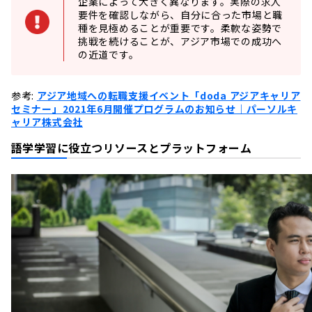
企業によって大きく異なります。実際の求人
要件を確認しながら、自分に合った市場と職
種を見極めることが重要です。柔軟な姿勢で
挑戦を続けることが、アジア市場での成功へ
の近道です。
参考:
アジア地域への転職支援イベント「doda アジアキャリア
セミナー」2021年6月開催プログラムのお知らせ｜パーソルキ
ャリア株式会社
語学学習に役立つリソースとプラットフォーム