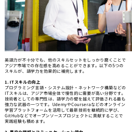
英語力が不十分でも、他のスキルセットをしっかり磨くことで
アジア市場での存在感を高めることができます。以下の5つの
スキルが、語学力を効果的に補完します。
1. ITスキルの向上
プログラミング言語・システム設計・ネットワーク構築などの
ITスキルは、アジア市場全体で慢性的に需要が高い分野です。
技術者としての専門性は、語学力の壁を越えて評価される最も
強力な武器の一つです。UdemyやCourseraなどのオンライン
学習プラットフォームを活用して最新技術を継続的に学び、
GitHubなどでオープンソースプロジェクトに貢献することで
実践経験も積めます。