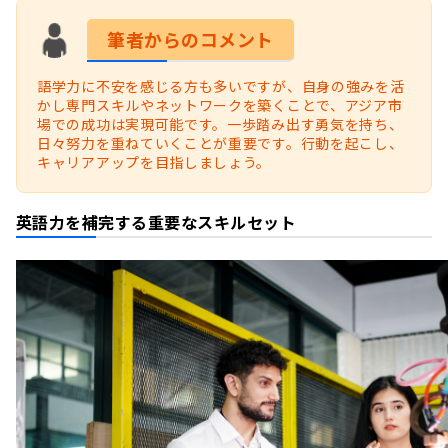
筆者からのコメント
語学力に不安を感じる方も多いですが、自身の強みを活
かし専門スキルやネットワークを築くことで、アジア市
場での成功は実現可能です。一歩踏み出す勇気を持ち、
日々努力を重ねていくことが重要です。行動を起こし、
キャリアアップを目指しましょう。
英語力を補完する重要なスキルセット