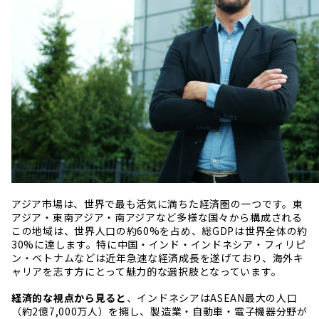
アジア市場は、世界で最も活気に満ちた経済圏の一つです。東
アジア・東南アジア・南アジアなど多様な国々から構成される
この地域は、世界人口の約60%を占め、総GDPは世界全体の約
30%に達します。特に中国・インド・インドネシア・フィリピ
ン・ベトナムなどは近年急速な経済成長を遂げており、海外キ
ャリアを志す方にとって魅力的な選択肢となっています。
経済的な視点から見ると
、インドネシアはASEAN最大の人口
（約2億7,000万人）を擁し、製造業・自動車・電子機器分野が