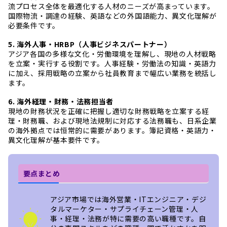
流プロセス全体を最適化する人材のニーズが高まっています。
国際物流・調達の経験、英語などの外国語能力、異文化理解が
必要条件です。
5. 海外人事・HRBP（人事ビジネスパートナー）
アジア各国の多様な文化・労働環境を理解し、現地の人材戦略
を立案・実行する役割です。人事経験・労働法の知識・英語力
に加え、採用戦略の立案から社員教育まで幅広い業務を統括し
ます。
6. 海外経理・財務・法務担当者
現地の財務状況を正確に把握し適切な財務戦略を立案する経
理・財務職、および現地法規制に対応する法務職も、日系企業
の海外拠点では恒常的に需要があります。簿記資格・英語力・
異文化理解が基本要件です。
要点まとめ
アジア市場では海外営業・ITエンジニア・デジ
タルマーケター・サプライチェーン管理・人
事・経理・法務が特に需要の高い職種です。自