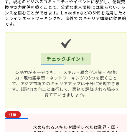
す。現地のビジネスコミュニティやイベントに参加し、情報交
換や協力関係を築くことで、公式な求人情報には載らないチャ
ンスを掴むことができます。LinkedInなどのSNSを活用したオ
ンラインネットワーキングも、海外でのキャリア構築に効果的
です。
チェックポイント
英語力が不十分でも、ITスキル・異文化理解・PM能
力・現地語学習・ネットワーキングの5つを磨くこと
で、アジア市場でのキャリアアップは十分に実現できま
す。語学力の向上と並行して、実務で評価される強みを
育てていきましょう。
注意
求められるスキルや語学レベルは業界・国・