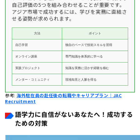
自己評価の5つを組み合わせることが重要です。
アジア市場で成功するには、学びを実務に直結さ
せる姿勢が求められます。
方法
ポイント
自己学習
独自のペースで技術スキルを習得
オンライン講座
専門知識を体系的に学べる
実践プロジェクト
知識を実務に活かす経験を積む
メンター・コミュニティ
現地知見と人脈を得る
参考:
海外駐在員の赴任後の転職やキャリアプラン｜JAC
Recruitment
語学力に自信がないあなたへ！成功する
ための対策