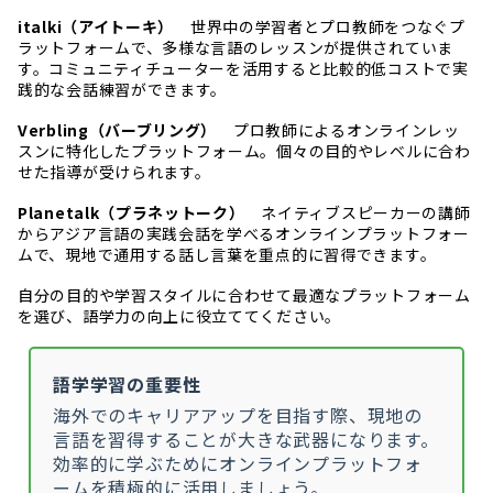
italki（アイトーキ）
世界中の学習者とプロ教師をつなぐプ
ラットフォームで、多様な言語のレッスンが提供されていま
す。コミュニティチューターを活用すると比較的低コストで実
践的な会話練習ができます。
Verbling（バーブリング）
プロ教師によるオンラインレッ
スンに特化したプラットフォーム。個々の目的やレベルに合わ
せた指導が受けられます。
Planetalk（プラネットーク）
ネイティブスピーカーの講師
からアジア言語の実践会話を学べるオンラインプラットフォー
ムで、現地で通用する話し言葉を重点的に習得できます。
自分の目的や学習スタイルに合わせて最適なプラットフォーム
を選び、語学力の向上に役立ててください。
語学学習の重要性
海外でのキャリアアップを目指す際、現地の
言語を習得することが大きな武器になります。
効率的に学ぶために
オンラインプラットフォ
ーム
を積極的に活用しましょう。