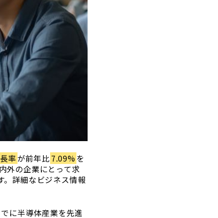
成長率
が前年比
7.09%
を
内外の企業にとって求
す。詳細なビジネス情報
までに半導体産業を先進