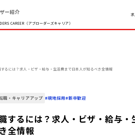
ザー紹介
求
RS CAREER（アブローダーズキャリア）
職するには？求人・ビザ・給与・生活費まで日本人が知るべき全情報
転職・キャリアアップ
#
現地採用
#
新卒歓迎
職するには？求人・ビザ・給与・
き全情報