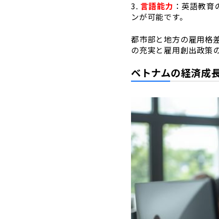
3.
言語能力
：英語教育
ンが可能です。
都市部と地方の雇用格
の充実と雇用創出政策
ベトナムの経済成