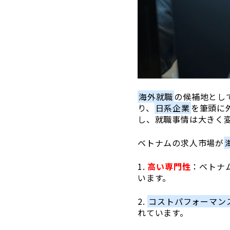
海外就職
の候補地とし
り、
日系企業
を筆頭に
し、就職事情は大きく
ベトナムの求人市場が
1.
高い専門性
：ベトナ
います。
2.
コストパフォーマン
れています。