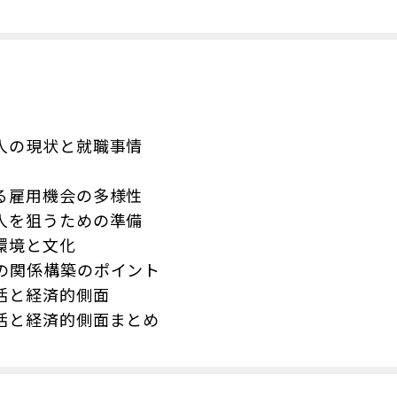
人の現状と就職事情
る雇用機会の多様性
人を狙うための準備
環境と文化
の関係構築のポイント
活と経済的側面
活と経済的側面まとめ