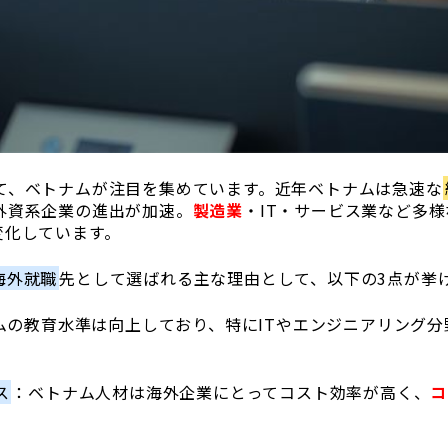
て、ベトナムが注目を集めています。近年ベトナムは急速な
外資系企業の進出が加速。
製造業
・IT・サービス業など多
変化しています。
海外就職
先として選ばれる主な理由として、以下の3点が挙
ムの教育水準は向上しており、特にITやエンジニアリング分
ス
：ベトナム人材は海外企業にとってコスト効率が高く、
コ