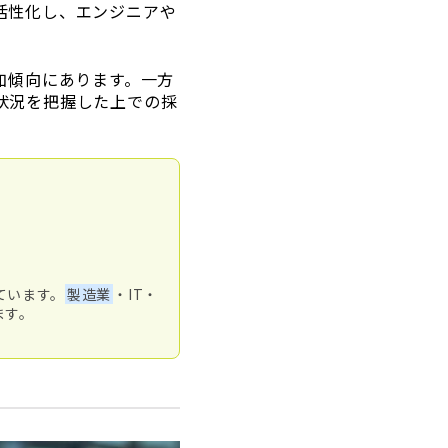
活性化し、エンジニアや
加傾向にあります。一方
状況を把握した上での採
ています。
製造業
・IT・
ます。