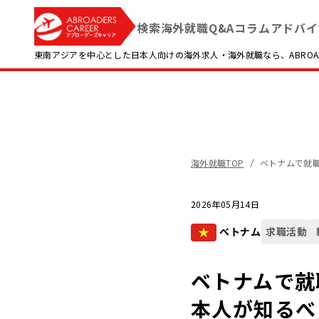
検索
海外就職Q&A
コラム
アドバイ
東南アジアを中心とした日本人向けの海外求人・海外就職なら、ABROADE
海外就職TOP
ベトナムで就
2026年05月14日
ベトナム
求職活動
ベトナムで就
本人が知るべ