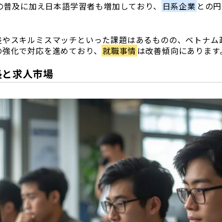
の普及に加え日本語学習者も増加しており、
日系企業
との円
差やスキルミスマッチといった課題はあるものの、ベトナム
の強化で対応を進めており、
就職事情
は改善傾向にあります
長と求人市場