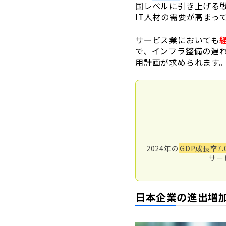
国レベルに引き上げる
IT人材の需要が高まっ
サービス業においても
で、インフラ整備の遅
用計画が求められます
2024年の
GDP成長率7.
サー
日本企業の進出増