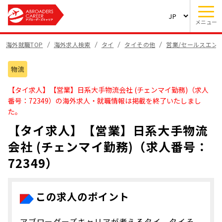
メニュー
海外就職TOP
海外求人検索
タイ
タイその他
営業/セールスエン
物流
【タイ求人】【営業】日系大手物流会社 (チェンマイ勤務)（求人
番号：72349）の海外求人・就職情報は掲載を終了いたしまし
た。
【タイ求人】【営業】日系大手物流
会社 (チェンマイ勤務)（求人番号：
72349）
この求人のポイント
アブローダーズキャリアが考えるタイ、タイそ