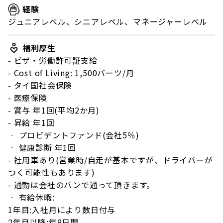
経験
ジュニアレベル、シニアレベル、マネージャーレベル
福利厚生
- ビザ・労働許可証支給
- Cost of Living: 1,500バーツ/月
- タイ国社会保険
- 医療保険
- 賞与 年1回(平均2か月)
- 昇給 年1回
‐ プロビデントファンド(会社5％)
‐ 健康診断 年1回
- 社用車あり(営業時/自走が基本ですが、ドライバーが
つく可能性もあります)
- 通勤は会社のバンで通って頂きます。
‐ 有給休暇:
1年目:入社月により数日付与
2年目以降:年8日間