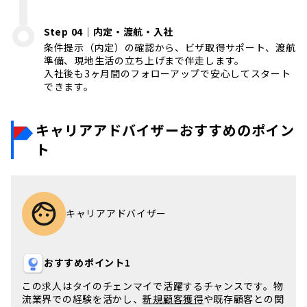
Step 04｜内定・渡航・入社
条件提示（内定）の確認から、ビザ取得サポート、渡航
準備、現地生活の立ち上げまで伴走します。
入社後も3ヶ月間のフォローアップで安心してスタート
できます。
キャリアアドバイザーおすすめのポイン
ト
キャリアアドバイザー
おすすめポイント1
この求人は
タイのチェンマイ
で活躍するチャンスです。物
流業界での経験を活かし、
新規顧客獲得
や既存顧客との関