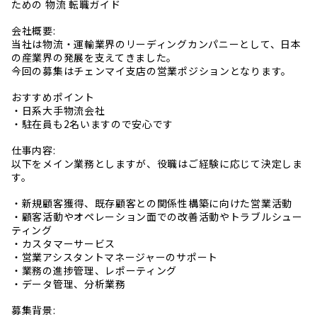
ための 物流 転職ガイド
会社概要:
当社は物流・運輸業界のリーディングカンパニーとして、日本
の産業界の発展を支えてきました。
今回の募集はチェンマイ支店の営業ポジションとなります。
おすすめポイント
・日系大手物流会社
・駐在員も2名いますので安心です
仕事内容:
以下をメイン業務としますが、役職はご経験に応じて決定しま
す。
・新規顧客獲得、既存顧客との関係性構築に向けた営業活動
・顧客活動やオペレーション面での改善活動やトラブルシュー
ティング
・カスタマーサービス
・営業アシスタントマネージャーのサポート
・業務の進捗管理、レポーティング
・データ管理、分析業務
募集背景: