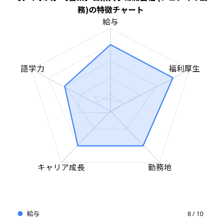
務)の特徴チャート
給与
語学力
福利厚生
キャリア成長
勤務地
給与
8 / 10