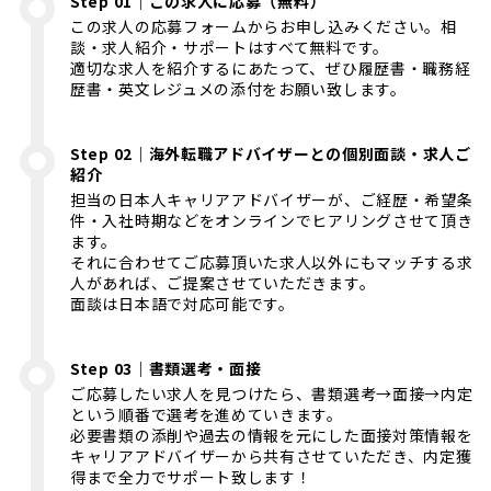
Step 01｜この求人に応募（無料）
この求人の応募フォームからお申し込みください。相
談・求人紹介・サポートはすべて無料です。
適切な求人を紹介するにあたって、ぜひ履歴書・職務経
歴書・英文レジュメの添付をお願い致します。
Step 02｜海外転職アドバイザーとの個別面談・求人ご
紹介
担当の日本人キャリアアドバイザーが、ご経歴・希望条
件・入社時期などをオンラインでヒアリングさせて頂き
ます。
それに合わせてご応募頂いた求人以外にもマッチする求
人があれば、ご提案させていただきます。
面談は日本語で対応可能です。
Step 03｜書類選考・面接
ご応募したい求人を見つけたら、書類選考→面接→内定
という順番で選考を進めていきます。
必要書類の添削や過去の情報を元にした面接対策情報を
キャリアアドバイザーから共有させていただき、内定獲
得まで全力でサポート致します！