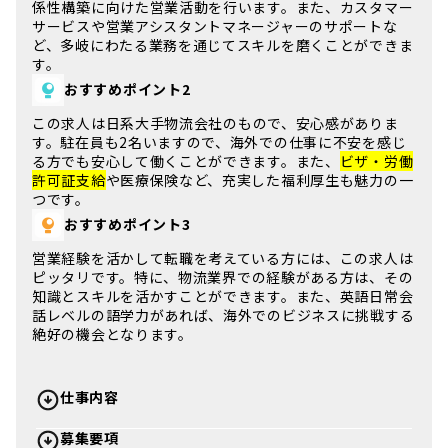
係性構築に向けた営業活動を行います。また、カスタマー
サービスや営業アシスタントマネージャーのサポートな
ど、多岐にわたる業務を通じてスキルを磨くことができま
す。
おすすめポイント2
この求人は
日系大手物流会社
のもので、安心感がありま
す。駐在員も2名いますので、海外での仕事に不安を感じ
る方でも安心して働くことができます。また、
ビザ・労働
許可証支給
や医療保険など、充実した福利厚生も魅力の一
つです。
おすすめポイント3
営業経験を活かして転職を考えている方には、この求人は
ピッタリです。特に、
物流業界での経験がある方
は、その
知識とスキルを活かすことができます。また、英語日常会
話レベルの語学力があれば、海外でのビジネスに挑戦する
絶好の機会となります。
仕事内容
募集要項