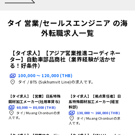
タイ 営業/セールスエンジニア の海
外転職求人一覧
【タイ求人】【アジア営業推進コーディネー
ター】自動車部品商社（業界経験が活かせ
る！好条件）
100,000 〜 120,000 (THB)
タイ
/
BTS (Sukhumvit Line)の求人です。
【タイ求人】【営業】日系特殊
【タイ求人】【拠点責任者】日
鋼材加工メーカー(社用車貸与)
系特殊鋼材加工メーカー(経営
幹部)
60,000 〜 80,000 (THB)
130,000 〜 160,000 (THB)
タイ
/
Muang Chonburiの求
人です。
タイ
/
Muang Chonburiの求
人です。