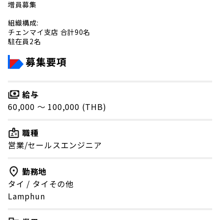
増員募集
組織構成:
チェンマイ支店 合計90名
駐在員2名
募集要項
給与
60,000 〜 100,000 (THB)
職種
営業/セールスエンジニア
勤務地
タイ
/
タイその他
Lamphun