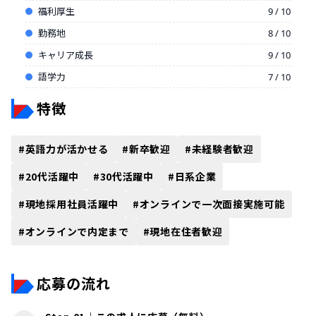
福利厚生
9 / 10
勤務地
8 / 10
キャリア成長
9 / 10
語学力
7 / 10
特徴
#
英語力が活かせる
#
新卒歓迎
#
未経験者歓迎
#
20代活躍中
#
30代活躍中
#
日系企業
#
現地採用社員活躍中
#
オンラインで一次面接実施可能
#
オンラインで内定まで
#
現地在住者歓迎
応募の流れ