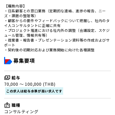
【職務内容】
・日系顧客との窓口業務（定期的な連絡、進捗の報告、ニー
ズ・課題の整理等）
・顧客からの要件やフィードバックについて把握し、社内のタ
イ人コンサルタントに正確に共有
・プロジェクト推進における社内外の調整（会議設定、スケジ
ュール管理、情報共有等）
・提案書・報告書・プレゼンテーション資料等の作成およびサ
ポート
・契約後の初期対応および業務開始に向けた各種調整
募集要項
給与
70,000 〜 100,000 (THB)
この求人は給与水準が高い求人です
職種
コンサルティング