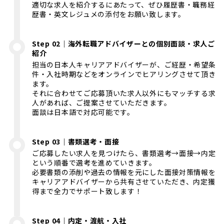
適切な求人を紹介するにあたって、ぜひ履歴書・職務経
歴書・英文レジュメの添付をお願い致します。
Step 02｜海外転職アドバイザーとの個別面談・求人ご
紹介
担当の日本人キャリアアドバイザーが、ご経歴・希望条
件・入社時期などをオンラインでヒアリングさせて頂き
ます。
それに合わせてご応募頂いた求人以外にもマッチする求
人があれば、ご提案させていただきます。
面談は日本語で対応可能です。
Step 03｜書類選考・面接
ご応募したい求人を見つけたら、書類選考→面接→内定
という順番で選考を進めていきます。
必要書類の添削や過去の情報を元にした面接対策情報を
キャリアアドバイザーから共有させていただき、内定獲
得まで全力でサポート致します！
Step 04｜内定・渡航・入社