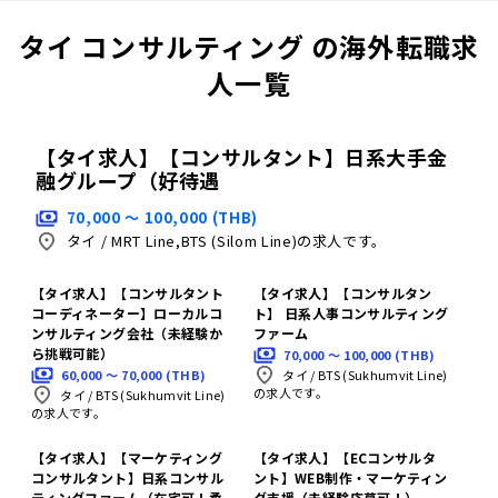
タイ コンサルティング の海外転職求
人一覧
【タイ求人】【コンサルタント】日系大手金
融グループ（好待遇
70,000 〜 100,000 (THB)
タイ
/
MRT Line,BTS (Silom Line)の求人です。
【タイ求人】【コンサルタント
【タイ求人】【コンサルタン
コーディネーター】ローカルコ
ト】 日系人事コンサルティング
ンサルティング会社（未経験か
ファーム
ら挑戦可能）
70,000 〜 100,000 (THB)
60,000 〜 70,000 (THB)
タイ
/
BTS (Sukhumvit Line)
の求人です。
タイ
/
BTS (Sukhumvit Line)
の求人です。
【タイ求人】【マーケティング
【タイ求人】【ECコンサルタ
コンサルタント】日系コンサル
ント】WEB制作・マーケティン
ティングファーム（在宅可！柔
グ支援（未経験応募可！）