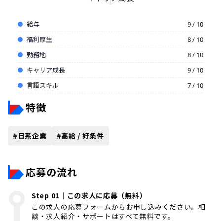
給与
9 / 10
福利厚生
8 / 10
勤務地
8 / 10
キャリア成長
9 / 10
言語スキル
7 / 10
特徴
#
日系企業
#
高給 / 好条件
応募の流れ
Step 01｜この求人に応募（無料）
この求人の応募フォームからお申し込みください。相
談・求人紹介・サポートはすべて無料です。