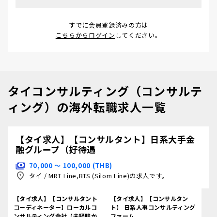
すでに会員登録済みの方は
こちらからログイン
してください。
タイコンサルティング（コンサルテ
ィング）の海外転職求人一覧
【タイ求人】【コンサルタント】日系大手金
融グループ（好待遇
70,000 〜 100,000 (THB)
タイ
/
MRT Line,BTS (Silom Line)の求人です。
【タイ求人】【コンサルタント
【タイ求人】【コンサルタン
コーディネーター】ローカルコ
ト】 日系人事コンサルティング
ンサルティング会社（未経験か
ファーム