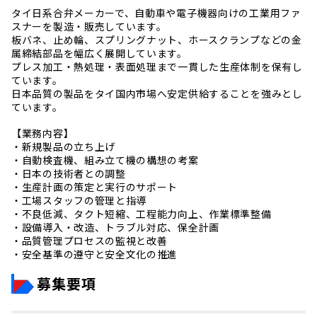
タイ日系合弁メーカーで、自動車や電子機器向けの工業用ファ
スナーを製造・販売しています。
板バネ、止め輪、スプリングナット、ホースクランプなどの金
属締結部品を幅広く展開しています。
プレス加工・熱処理・表面処理まで一貫した生産体制を保有し
ています。
日本品質の製品をタイ国内市場へ安定供給することを強みとし
ています。
【業務内容】
・新規製品の立ち上げ
・自動検査機、組み立て機の構想の考案
・日本の技術者との調整
・生産計画の策定と実行のサポート
・工場スタッフの管理と指導
・不良低減、タクト短縮、工程能力向上、作業標準整備
・設備導入・改造、トラブル対応、保全計画
・品質管理プロセスの監視と改善
・安全基準の遵守と安全文化の推進
募集要項