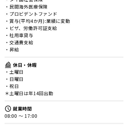
・民間海外医療保険
・プロビデントファンド
・賞与(平均4か月):業績に変動
・ビザ、労働許可証支給
・社用車貸与
・交通費支給
・昇給
休日・休暇
・土曜日
・日曜日
・祝日
＊土曜日は年14回出勤
就業時間
08:00 〜 17:00