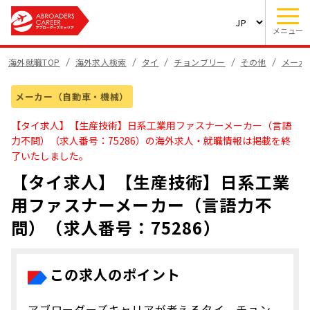
メニュー
海外就職TOP
海外求人検索
タイ
チョンブリー
その他
メーカ
メーカー（自動車・機械）
【タイ求人】【生産技術】日系工業用ファスナーメーカー（言語
力不問）（求人番号：75286）の海外求人・就職情報は掲載を終
了いたしました。
【タイ求人】【生産技術】日系工業
用ファスナーメーカー（言語力不
問）（求人番号：75286）
この求人のポイント
アブローダーズキャリアが考えるタイ、チョン