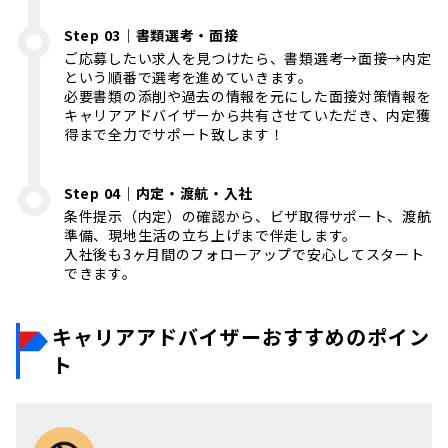
Step 03｜書類選考・面接
ご応募したい求人を見つけたら、書類選考→面接→内定
という順番で選考を進めていきます。
必要書類の添削や過去の情報を元にした面接対策情報を
キャリアアドバイザーから共有させていただき、内定獲
得まで全力でサポート致します！
Step 04｜内定・渡航・入社
条件提示（内定）の確認から、ビザ取得サポート、渡航
準備、現地生活の立ち上げまで伴走します。
入社後も3ヶ月間のフォローアップで安心してスタート
できます。
キャリアアドバイザーおすすめのポイン
ト