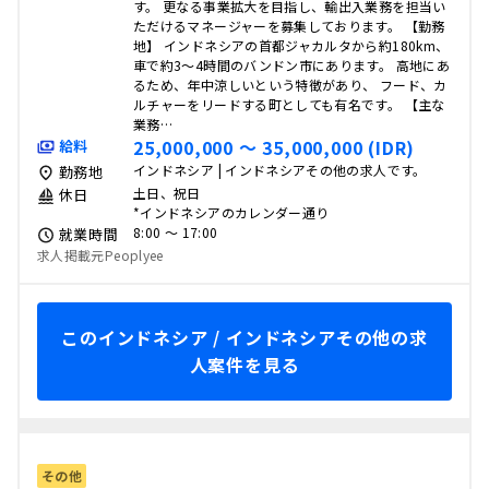
す。 更なる事業拡大を目指し、輸出入業務を担当い
ただけるマネージャーを募集しております。 【勤務
地】 インドネシアの首都ジャカルタから約180km、
車で約3〜4時間のバンドン市にあります。 高地にあ
るため、年中涼しいという特徴があり、 フード、カ
ルチャーをリードする町としても有名です。 【主な
業務…
25,000,000 〜 35,000,000 (IDR)
給料
インドネシア | インドネシアその他の求人です。
勤務地
土日、祝日
休日
*インドネシアのカレンダー通り
8:00 〜 17:00
就業時間
求人掲載元Peoplyee
このインドネシア / インドネシアその他の求
人案件を見る
その他