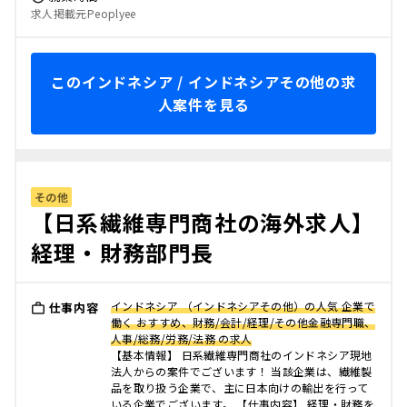
求人掲載元Peoplyee
このインドネシア / インドネシアその他の求
人案件を見る
その他
【日系繊維専門商社の海外求人】
経理・財務部門長
インドネシア （インドネシアその他）の人気 企業で
仕事内容
働く おすすめ、財務/会計/経理/その他金融専門職、
人事/総務/労務/法務 の求人
【基本情報】 日系繊維専門商社のインドネシア現地
法人からの案件でございます！ 当該企業は、繊維製
品を取り扱う企業で、主に日本向けの輸出を行って
いる企業でございます。 【仕事内容】 経理・財務を