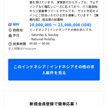
価を受けています。 家族旅行からカップル、ウェデ
ィングなど幅広いニーズに応えており、バリ島屈指
の５ツ星豪華リゾートホテルです。 ゲスト対応をメ
インにご担当いただける方を募集しています！ 【業
務内容】 宿泊客の到着時…
20,000,000 〜 23,000,000 (IDR)
給料
インドネシア | インドネシアその他の求人です。
勤務地
- Saturday & Sunday
休日
- National Holiday
00:00 〜 00:00
就業時間
求人掲載元Peoplyee
このインドネシア / インドネシアその他の求
人案件を見る
新規会員登録で簡単応募！