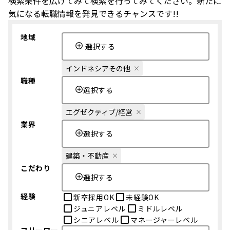
検索条件を広げてみて検索を行ってみてください。新たに
気になる転職情報を発見できるチャンスです!!
地域
選択する
インドネシアその他
職種
選択する
エグゼクティブ/経営
業界
選択する
建築・不動産
こだわり
選択する
経験
新卒採用OK
未経験OK
ジュニアレベル
ミドルレベル
シニアレベル
マネージャーレベル