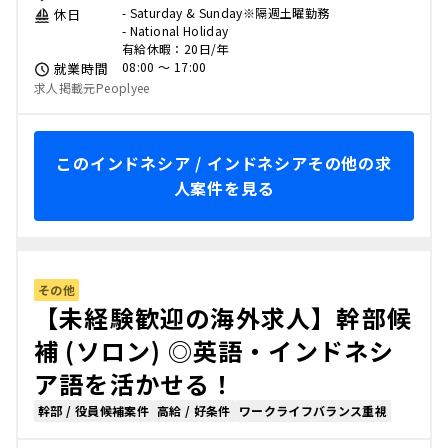
- Saturday & Sunday※隔週土曜勤務
休日
- National Holiday
有給休暇：20日/年
08:00 〜 17:00
就業時間
求人掲載元Peoplyee
このインドネシア / インドネシアその他の求
人案件を見る
その他
【未経験歓迎の海外求人】幹部候
補 (ソロン) ◎英語・インドネシ
ア語を活かせる！
幹部 / 役員候補案件
高給 / 好条件
ワークライフバランス重視