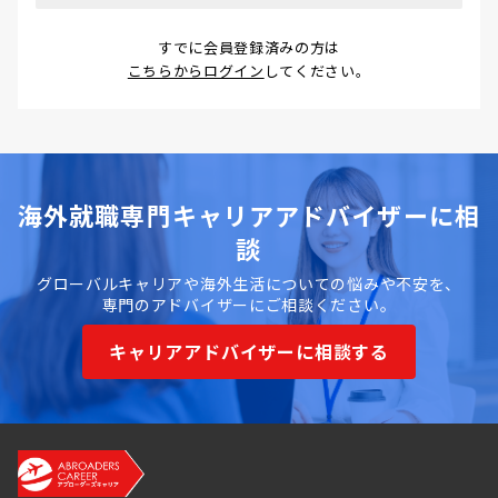
すでに会員登録済みの方は
こちらからログイン
してください。
海外就職専門キャリアアドバイザーに相
談
グローバルキャリアや海外生活についての悩みや不安を、
専門のアドバイザーにご相談ください。
キャリアアドバイザーに相談する