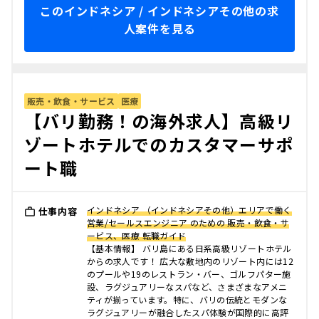
このインドネシア / インドネシアその他の求
人案件を見る
販売・飲食・サービス
医療
【バリ勤務！の海外求人】高級リ
ゾートホテルでのカスタマーサポ
ート職
インドネシア （インドネシアその他）エリアで働く
仕事内容
営業/セールスエンジニア のための 販売・飲食・サ
ービス、医療 転職ガイド
【基本情報】 バリ島にある日系高級リゾートホテル
からの求人です！ 広大な敷地内のリゾート内には12
のプールや19のレストラン・バー、ゴルフパター施
設、ラグジュアリーなスパなど、さまざまなアメニ
ティが揃っています。特に、バリの伝統とモダンな
ラグジュアリーが融合したスパ体験が国際的に高評