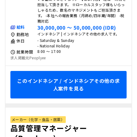
担当して頂きます。 ※ローカルスタッフ様もいらっ
しゃるため、数名のマネジメントもご担当頂きま
す。 -本社への報告業務（月締め/四半期/年間） -税
務対応
30,000,000 〜 50,000,000 (IDR)
給料
インドネシア | インドネシアその他の求人です。
勤務地
- Saturday & Sunday
休日
- National Holiday
8:00 〜 17:00
就業時間
求人掲載元Peoplyee
このインドネシア / インドネシアその他の求
人案件を見る
メーカー（化学・食品・医薬）
品質管理マネージャー