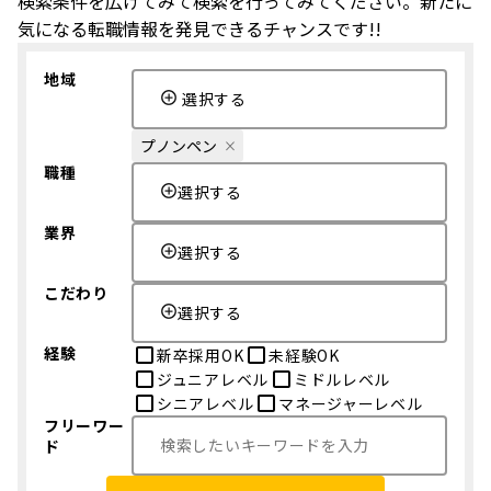
検索条件を広げてみて検索を行ってみてください。新たに
気になる転職情報を発見できるチャンスです!!
地域
選択する
プノンペン
職種
選択する
業界
選択する
こだわり
選択する
経験
新卒採用OK
未経験OK
ジュニアレベル
ミドルレベル
シニアレベル
マネージャーレベル
フリーワー
ド