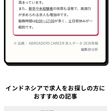
高まっています。
また、
新卒や未経験者
の採用も活発で、
英語力
が求められる求人も増加中です。
勤務時間は
8:00〜17:00
が多く、
土日祝休み
が一
般的です。
※ 出典： ABROADERS CAREER 求人データ 2026年版
編集部分析
インドネシアで求人をお探しの方に
おすすめの記事