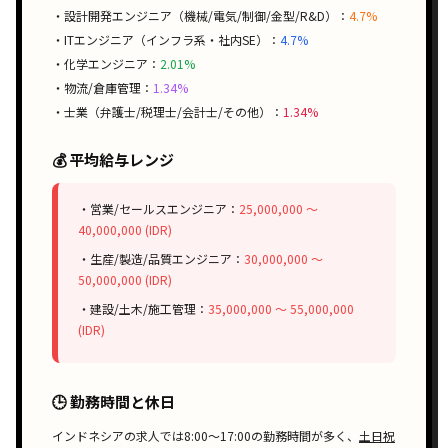
・設計開発エンジニア（機械/電気/制御/金型/R&D）：
4.7%
・ITエンジニア（インフラ系・社内SE）：
4.7%
・化学エンジニア：
2.01%
・物流/倉庫管理：
1.34%
・士業（弁護士/税理士/会計士/その他）：
1.34%
💰 平均給与レンジ
・営業/セールスエンジニア：
25,000,000 〜
40,000,000 (IDR)
・生産/製造/品質エンジニア：
30,000,000 〜
50,000,000 (IDR)
・建設/土木/施工管理：
35,000,000 〜 55,000,000
(IDR)
🕒 勤務時間と休日
インドネシアの求人では
8:00〜17:00
の勤務時間が多く、
土日祝