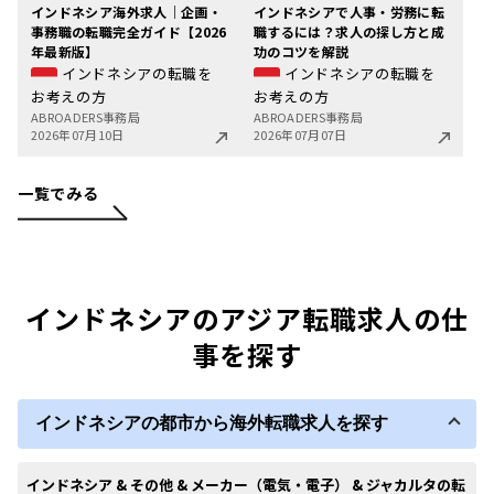
インドネシア海外求人｜企画・
インドネシアで人事・労務に転
事務職の転職完全ガイド【2026
職するには？求人の探し方と成
年最新版】
功のコツを解説
インドネシアの転職を
インドネシアの転職を
お考えの方
お考えの方
ABROADERS事務局
ABROADERS事務局
2026年07月10日
2026年07月07日
一覧でみる
インドネシアのアジア転職求人の仕
事を探す
インドネシアの都市から海外転職求人を探す
インドネシア & その他 & メーカー（電気・電子） & ジャカルタの転