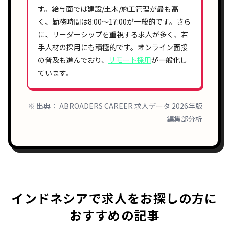
す。給与面では
建設/土木/施工管理
が最も高
く、勤務時間は
8:00〜17:00
が一般的です。さら
に、
リーダーシップ
を重視する求人が多く、
若
手人材
の採用にも積極的です。オンライン面接
の普及も進んでおり、
リモート採用
が一般化し
ています。
※ 出典： ABROADERS CAREER 求人データ 2026年版
編集部分析
インドネシアで求人をお探しの方に
おすすめの記事