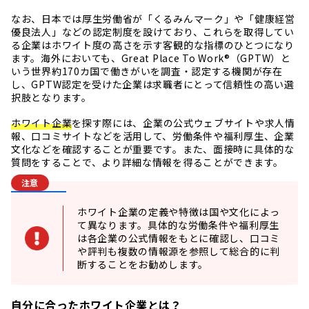
なお、日本では厚生労働省が「くるみんマーク」や「健康経営
優良法人」などの認定制度を設けており、これらを取得してい
る企業はホワイト度の高さを示す客観的な指標のひとつになり
ます。海外においても、Great Place To Work®（GPTW）と
いう世界約170カ国で働きがいを調査・認定する機関が存在
し、GPTW認定を受けた企業は求職者にとって信頼性の高い選
択肢となります。
ホワイト企業
を探す際には、企業の公式ウェブサイトや求人情
報、口コミサイトなどを活用して、労働条件や福利厚生、企業
文化などを確認することが重要です。また、面接時に具体的な
質問をすることで、より詳細な情報を得ることができます。
注意
ホワイト企業の定義や特徴は国や文化によっ
て異なります。具体的な労働条件や福利厚生
は各企業の公式情報をもとに確認し、口コミ
や評判も複数の情報源を参照して総合的に判
断することをお勧めします。
自分に合ったホワイト企業とは？