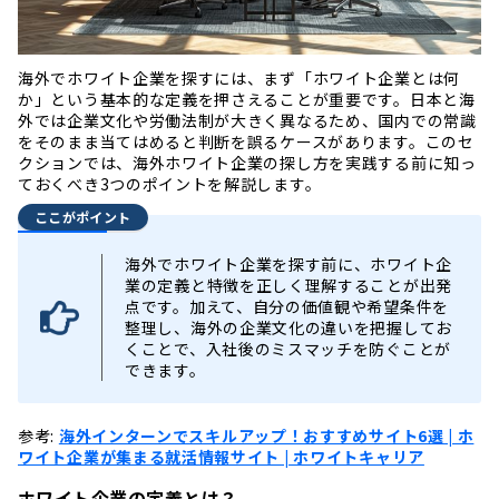
海外でホワイト企業を探すには、まず「ホワイト企業とは何
か」という基本的な定義を押さえることが重要です。日本と海
外では企業文化や労働法制が大きく異なるため、国内での常識
をそのまま当てはめると判断を誤るケースがあります。このセ
クションでは、海外ホワイト企業の探し方を実践する前に知っ
ておくべき3つのポイントを解説します。
ここがポイント
海外でホワイト企業を探す前に、ホワイト企
業の定義と特徴を正しく理解することが出発
点です。加えて、自分の価値観や希望条件を
整理し、海外の企業文化の違いを把握してお
くことで、入社後のミスマッチを防ぐことが
できます。
参考:
海外インターンでスキルアップ！おすすめサイト6選 | ホ
ワイト企業が集まる就活情報サイト | ホワイトキャリア
ホワイト企業の定義とは？