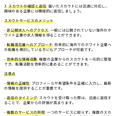
3.
スカウトの確認と返信
: 届いたスカウトには迅速に対応し、
興味のある企業には積極的に返信しましょう。
スカウトサービスのメリット
-
非公開求人へのアクセス
: 一般には公開されていない海外のホ
ワイト企業の求人情報を得ることができます。
-
転職潜在層へのアプローチ
: 将来的に海外でのホワイト企業へ
の転職を検討している方にもアプローチが可能です。
-
効率的な情報収集
: 複数の企業からのスカウトを一元的に管理
でき、転職活動を効率的に進めることができます。
注意点
-
情報の正確性
: プロフィールや希望条件を正確に入力し、最新
の情報を提供することが重要です。
-
返信のタイミング
: スカウトを受け取った際は、迅速に返信す
ることで、企業からの評価が高まります。
-
複数のサービスの併用
: 一つのサービスに絞らず、複数のスカ