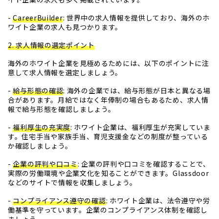
-
CareerBuilder
: 世界中の求人情報を提供しており、海外のホ
ワイト企業の求人も見つかります。
2. 求人情報の選定ポイント
海外のホワイト企業を見極めるためには、以下のポイントに注
意して求人情報を選定しましょう。
-
給与形態の確認
: 海外の企業では、給与形態が日本と異なる場
合があります。月給ではなく年俸制の場合もあるため、求人情
報で給与形態を確認しましょう。
-
福利厚生の充実度
: ホワイト企業は、福利厚生が充実していま
す。住宅手当や家族手当、育児支援金などの制度が整っている
か確認しましょう。
-
企業の評判や口コミ
: 企業の評判や口コミを確認することで、
実際の労働環境や企業文化を知ることができます。Glassdoor
などのサイトで情報を収集しましょう。
-
コンプライアンス遵守の確認
: ホワイト企業は、法令遵守や労
働基準を守っています。企業のコンプライアンス体制を確認し