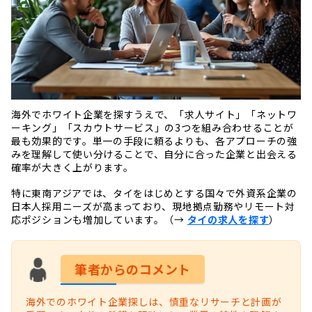
海外でホワイト企業を探すうえで、「求人サイト」「ネットワ
ーキング」「スカウトサービス」の3つを組み合わせることが
最も効果的です。単一の手段に頼るよりも、各アプローチの強
みを理解して使い分けることで、自分に合った企業と出会える
確率が大きく上がります。
特に東南アジアでは、タイをはじめとする国々で外資系企業の
日本人採用ニーズが高まっており、現地拠点勤務やリモート対
応ポジションも増加しています。（→
タイの求人を探す
）
筆者からのコメント
海外でのホワイト企業探しは、慎重なリサーチと計画が