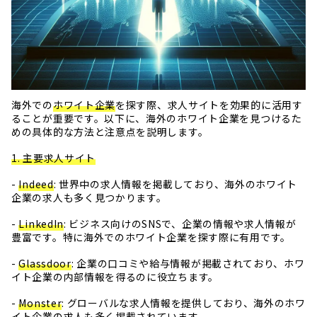
海外での
ホワイト企業
を探す際、求人サイトを効果的に活用す
ることが重要です。以下に、海外のホワイト企業を見つけるた
めの具体的な方法と注意点を説明します。
1. 主要求人サイト
-
Indeed
: 世界中の求人情報を掲載しており、海外のホワイト
企業の求人も多く見つかります。
-
LinkedIn
: ビジネス向けのSNSで、企業の情報や求人情報が
豊富です。特に海外でのホワイト企業を探す際に有用です。
-
Glassdoor
: 企業の口コミや給与情報が掲載されており、ホワ
イト企業の内部情報を得るのに役立ちます。
-
Monster
: グローバルな求人情報を提供しており、海外のホワ
イト企業の求人も多く掲載されています。