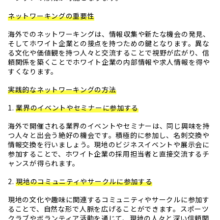
ネットワーキングの重要性
海外でのネットワーキングは、情報収集や新たな機会の発見、
そしてホワイト企業との接点を持つための鍵となります。異な
る文化や価値観を持つ人々と交流することで視野が広がり、信
頼関係を築くことでホワイト企業の内部情報や求人情報を得や
すくなります。
実践的なネットワーキングの方法
1.
業界のイベントやセミナーに参加する
海外で開催される業界のイベントやセミナーは、同じ興味を持
つ人々と出会う絶好の機会です。積極的に参加し、名刺交換や
情報交換を行いましょう。現地のビジネスイベントや展示会に
参加することで、ホワイト企業の採用担当者と直接交流するチ
ャンスが得られます。
2.
現地のコミュニティやサークルに参加する
現地の文化や趣味に関連するコミュニティやサークルに参加す
ることで、自然な形で人脈を広げることができます。スポーツ
クラブやボランティア活動を通じて、現地の人々と深い信頼関