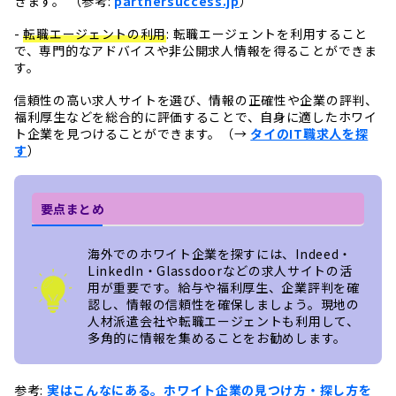
きます。 （参考:
partnersuccess.jp
）
-
転職エージェントの利用
: 転職エージェントを利用すること
で、専門的なアドバイスや非公開求人情報を得ることができま
す。
信頼性の高い求人サイトを選び、情報の正確性や企業の評判、
福利厚生などを総合的に評価することで、自身に適したホワイ
ト企業を見つけることができます。（→
タイのIT職求人を探
す
）
要点まとめ
海外でのホワイト企業を探すには、Indeed・
LinkedIn・Glassdoorなどの求人サイトの活
用が重要です。給与や福利厚生、企業評判を確
認し、情報の信頼性を確保しましょう。現地の
人材派遣会社や転職エージェントも利用して、
多角的に情報を集めることをお勧めします。
参考:
実はこんなにある。ホワイト企業の見つけ方・探し方を