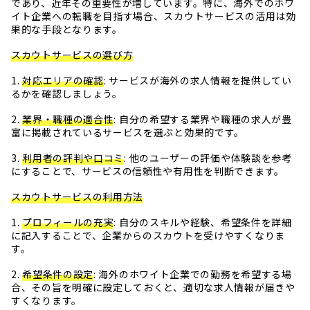
であり、近年その重要性が増しています。特に、海外でのホワ
イト企業への転職を目指す場合、スカウトサービスの活用は効
果的な手段となります。
スカウトサービスの選び方
1.
対応エリアの確認
: サービスが海外の求人情報を提供してい
るかを確認しましょう。
2.
業界・職種の適合性
: 自分の希望する業界や職種の求人が豊
富に掲載されているサービスを選ぶと効果的です。
3.
利用者の評判や口コミ
: 他のユーザーの評価や体験談を参考
にすることで、サービスの信頼性や有用性を判断できます。
スカウトサービスの利用方法
1.
プロフィールの充実
: 自分のスキルや経験、希望条件を詳細
に記入することで、企業からのスカウトを受けやすくなりま
す。
2.
希望条件の設定
: 海外のホワイト企業での勤務を希望する場
合、その旨を明確に設定しておくと、適切な求人情報が届きや
すくなります。