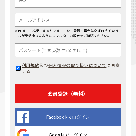
※PCメール推奨、キャリアメールをご登録の場合は必ずPCからのメ
ールが受信出来るようにフィルターの設定をご確認ください。
利用規約
及び
個人情報の取り扱いについて
に同意
する
会員登録（無料）
Facebookでログイン
Googleでログイン