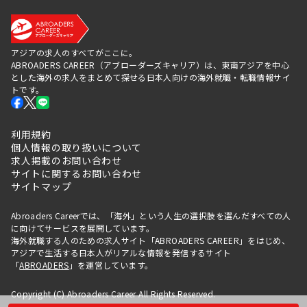
アジアの求人のすべてがここに。
ABROADERS CAREER（アブローダーズキャリア）は、東南アジアを中心
とした海外の求人をまとめて探せる日本人向けの海外就職・転職情報サイ
トです。
利用規約
個人情報の取り扱いについて
求人掲載のお問い合わせ
サイトに関するお問い合わせ
サイトマップ
Abroaders Careerでは、「海外」という人生の選択肢を選んだすべての人
に向けてサービスを展開しています。
海外就職する人のための求人サイト「ABROADERS CAREER」をはじめ、
アジアで生活する日本人がリアルな情報を発信するサイト
「
ABROADERS
」を運営しています。
Copyright (C) Abroaders Career All Rights Reserved.