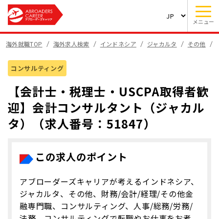
メニュー
海外就職TOP
海外求人検索
インドネシア
ジャカルタ
その他
コンサルティング
【会計士・税理士・USCPA取得者歓
迎】会計コンサルタント（ジャカル
タ）（求人番号：51847）
この求人のポイント
アブローダーズキャリアが考えるインドネシア、
ジャカルタ、その他、財務/会計/経理/その他金
融専門職、コンサルティング、人事/総務/労務/
法務、コンサルティングで転職やお仕事をお考