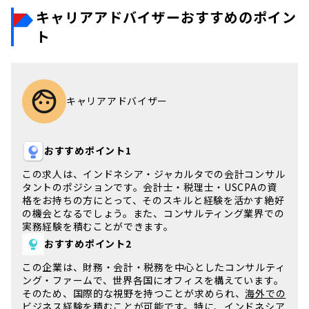
キャリアアドバイザーおすすめのポイン
ト
キャリアアドバイザー
おすすめポイント1
この求人は、
インドネシア・ジャカルタ
での会計コンサル
タントのポジションです。会計士・税理士・USCPAの資
格をお持ちの方にとって、そのスキルと経験を活かす絶好
の機会となるでしょう。また、
コンサルティング業界
での
実務経験を積むことができます。
おすすめポイント2
この企業は、
財務・会計・税務
を中心としたコンサルティ
ング・ファームで、世界各国にオフィスを構えています。
そのため、国際的な視野を持つことが求められ、
海外での
ビジネス経験
を積むことが可能です。特に、インドネシア