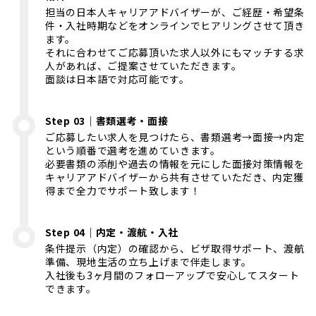
担当の日本人キャリアアドバイザーが、ご経歴・希望条
件・入社時期などをオンラインでヒアリングさせて頂き
ます。
それに合わせてご応募頂いた求人以外にもマッチする求
人があれば、ご提案させていただきます。
面談は日本語で対応可能です。
Step 03｜書類選考・面接
ご応募したい求人を見つけたら、書類選考→面接→内定
という順番で選考を進めていきます。
必要書類の添削や過去の情報を元にした面接対策情報を
キャリアアドバイザーから共有させていただき、内定獲
得まで全力でサポート致します！
Step 04｜内定・渡航・入社
条件提示（内定）の確認から、ビザ取得サポート、渡航
準備、現地生活の立ち上げまで伴走します。
入社後も3ヶ月間のフォローアップで安心してスタート
できます。