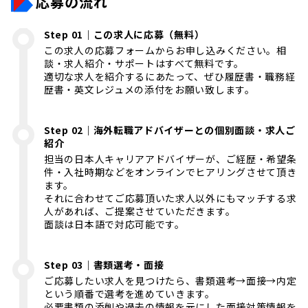
応募の流れ
Step 01｜この求人に応募（無料）
この求人の応募フォームからお申し込みください。相
談・求人紹介・サポートはすべて無料です。
適切な求人を紹介するにあたって、ぜひ履歴書・職務経
歴書・英文レジュメの添付をお願い致します。
Step 02｜海外転職アドバイザーとの個別面談・求人ご
紹介
担当の日本人キャリアアドバイザーが、ご経歴・希望条
件・入社時期などをオンラインでヒアリングさせて頂き
ます。
それに合わせてご応募頂いた求人以外にもマッチする求
人があれば、ご提案させていただきます。
面談は日本語で対応可能です。
Step 03｜書類選考・面接
ご応募したい求人を見つけたら、書類選考→面接→内定
という順番で選考を進めていきます。
必要書類の添削や過去の情報を元にした面接対策情報を