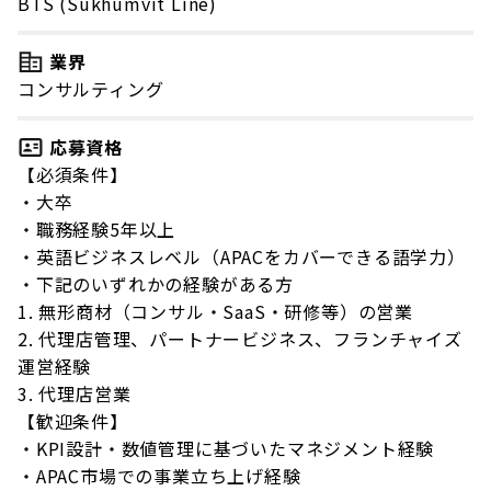
BTS (Sukhumvit Line)
業界
コンサルティング
応募資格
【必須条件】
・大卒
・職務経験5年以上
・英語ビジネスレベル（APACをカバーできる語学力）
・下記のいずれかの経験がある方
1. 無形商材（コンサル・SaaS・研修等）の営業
2. 代理店管理、パートナービジネス、フランチャイズ
運営経験
3. 代理店営業
【歓迎条件】
・KPI設計・数値管理に基づいたマネジメント経験
・APAC市場での事業立ち上げ経験