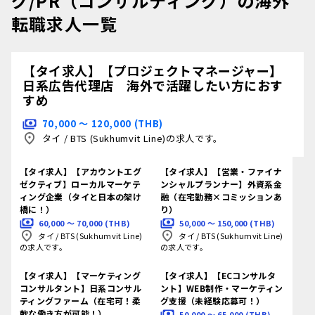
グ/PR（コンサルティング）の海外
転職求人一覧
【タイ求人】【プロジェクトマネージャー】
日系広告代理店 海外で活躍したい方におす
すめ
70,000 〜 120,000 (THB)
タイ
/
BTS (Sukhumvit Line)の求人です。
【タイ求人】【アカウントエグ
【タイ求人】【営業・ファイナ
ゼクティブ】ローカルマーケテ
ンシャルプランナー】外資系金
ィング企業（タイと日本の架け
融（在宅勤務×コミッションあ
橋に！）
り）
60,000 〜 70,000 (THB)
50,000 〜 150,000 (THB)
タイ
/
BTS (Sukhumvit Line)
タイ
/
BTS (Sukhumvit Line)
の求人です。
の求人です。
【タイ求人】【マーケティング
【タイ求人】【ECコンサルタ
コンサルタント】日系コンサル
ント】WEB制作・マーケティン
ティングファーム（在宅可！柔
グ支援（未経験応募可！）
軟な働き方が可能！）
50,000 〜 65,000 (THB)