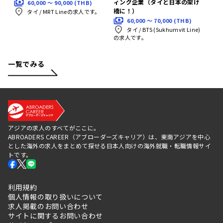
ィング企業（タイと日本の架け
60,000 〜 90,000 (THB)
橋に！）
タイ
/
MRT Lineの求人です。
60,000 〜 70,000 (THB)
タイ
/
BTS (Sukhumvit Line)
の求人です。
一覧でみる
アジアの求人のすべてがここに。
ABROADERS CAREER（アブローダーズキャリア）は、東南アジアを中心
とした海外の求人をまとめて探せる日本人向けの海外就職・転職情報サイ
トです。
利用規約
個人情報の取り扱いについて
求人掲載のお問い合わせ
サイトに関するお問い合わせ