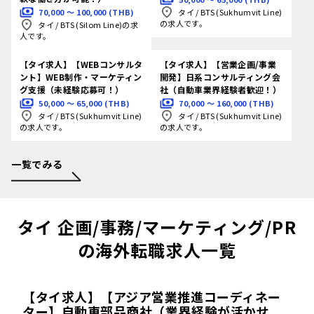
70,000 〜 100,000 (THB)
タイ
/
BTS (Sukhumvit Line)
の求人です。
タイ
/
BTS (Silom Line)の求
人です。
【タイ求人】【WEBコンサルタ
【タイ求人】【営業企画/事業
ント】WEB制作・マーケティン
開発】日系コンサルティング会
グ支援（未経験応募可！）
社（自動車業界経験者歓迎！）
50,000 〜 65,000 (THB)
70,000 〜 160,000 (THB)
タイ
/
BTS (Sukhumvit Line)
タイ
/
BTS (Sukhumvit Line)
の求人です。
の求人です。
一覧でみる
タイ 企画/事務/マーケティング/PR
の海外転職求人一覧
【タイ求人】【アジア営業推進コーディネー
ター】自動車部品商社（業界経験が活かせ