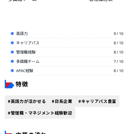
英語力
9 / 10
キャリアパス
8 / 10
管理職経験
8 / 10
多国籍チーム
7 / 10
APAC経験
8 / 10
特徴
#
英語力が活かせる
#
日系企業
#
キャリアパス豊富
#
管理職・マネジメント経験歓迎