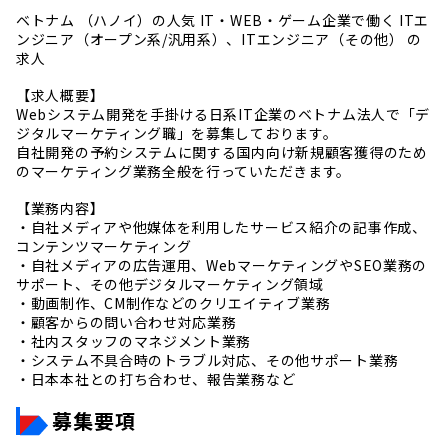
ベトナム （ハノイ）の人気 IT・WEB・ゲーム企業で働く ITエ
ンジニア（オープン系/汎用系）、ITエンジニア（その他） の
求人
【求人概要】
Webシステム開発を手掛ける日系IT企業のベトナム法人で「デ
ジタルマーケティング職」を募集しております。
自社開発の予約システムに関する国内向け新規顧客獲得のため
のマーケティング業務全般を行っていただきます。
【業務内容】
・自社メディアや他媒体を利用したサービス紹介の記事作成、
コンテンツマーケティング
・自社メディアの広告運用、WebマーケティングやSEO業務の
サポート、その他デジタルマーケティング領域
・動画制作、CM制作などのクリエイティブ業務
・顧客からの問い合わせ対応業務
・社内スタッフのマネジメント業務
・システム不具合時のトラブル対応、その他サポート業務
・日本本社との打ち合わせ、報告業務など
募集要項