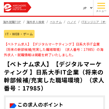
メニュー
海外就職TOP
海外求人検索
ベトナム
ハノイ
ITエンジニア（オー
IT・WEB・ゲーム
【ベトナム求人】【デジタルマーケティング 】日系大手IT企業
（将来の幹部候補/充実した職場環境）（求人番号：17985）の海
外求人・就職情報は掲載を終了いたしました。
【ベトナム求人】【デジタルマーケ
ティング 】日系大手IT企業（将来の
幹部候補/充実した職場環境）（求人
番号：17985）
この求人のポイント