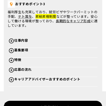
おすすめポイント3
福利厚生も充実しており、
就労ビザやワークパーミットの
手配
、
テト賞与
、
昇給昇格制度
などが整っています。
安心
して働ける環境
が整っており、
長期的なキャリア形成
に適
しています。
仕事内容
募集要項
特徴
応募の流れ
キャリアアドバイザーおすすめのポイント
%>