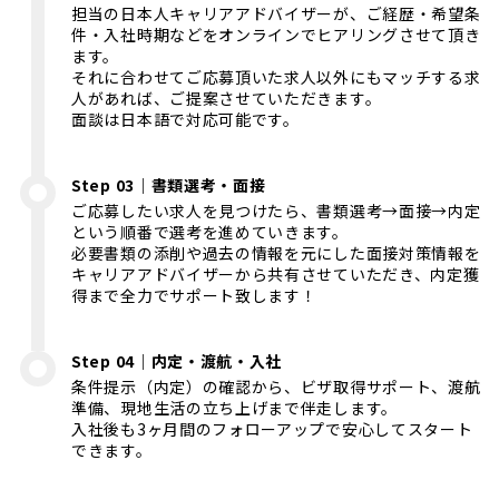
担当の日本人キャリアアドバイザーが、ご経歴・希望条
件・入社時期などをオンラインでヒアリングさせて頂き
ます。
それに合わせてご応募頂いた求人以外にもマッチする求
人があれば、ご提案させていただきます。
面談は日本語で対応可能です。
Step 03｜書類選考・面接
ご応募したい求人を見つけたら、書類選考→面接→内定
という順番で選考を進めていきます。
必要書類の添削や過去の情報を元にした面接対策情報を
キャリアアドバイザーから共有させていただき、内定獲
得まで全力でサポート致します！
Step 04｜内定・渡航・入社
条件提示（内定）の確認から、ビザ取得サポート、渡航
準備、現地生活の立ち上げまで伴走します。
入社後も3ヶ月間のフォローアップで安心してスタート
できます。