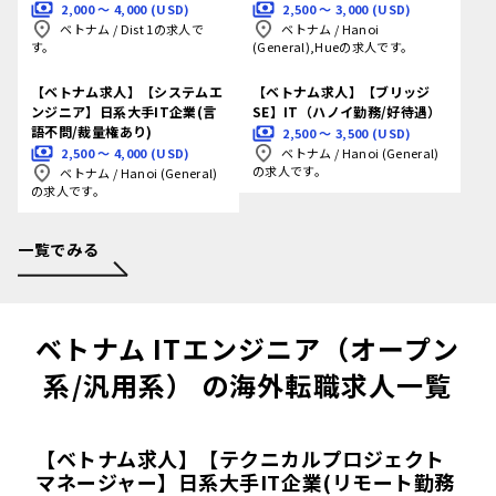
2,000 〜 4,000 (USD)
2,500 〜 3,000 (USD)
ベトナム
/
Dist 1の求人で
ベトナム
/
Hanoi
す。
(General),Hueの求人です。
【ベトナム求人】【システムエ
【ベトナム求人】【ブリッジ
ンジニア】日系大手IT企業(言
SE】IT（ハノイ勤務/好待遇）
語不問/裁量権あり)
2,500 〜 3,500 (USD)
2,500 〜 4,000 (USD)
ベトナム
/
Hanoi (General)
の求人です。
ベトナム
/
Hanoi (General)
の求人です。
一覧でみる
ベトナム ITエンジニア（オープン
系/汎用系） の海外転職求人一覧
【ベトナム求人】【テクニカルプロジェクト
マネージャー】日系大手IT企業(リモート勤務