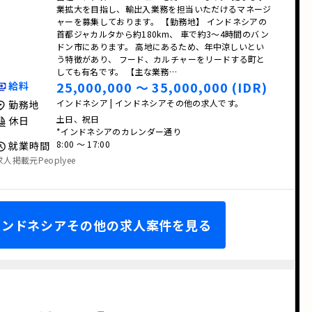
業拡大を目指し、輸出入業務を担当いただけるマネージ
ャーを募集しております。 【勤務地】 インドネシアの
首都ジャカルタから約180km、 車で約3〜4時間のバン
ドン市にあります。 高地にあるため、年中涼しいとい
う特徴があり、 フード、カルチャーをリードする町と
しても有名です。 【主な業務…
25,000,000 〜 35,000,000 (IDR)
給料
インドネシア | インドネシアその他の求人です。
勤務地
土日、祝日
休日
*インドネシアのカレンダー通り
8:00 〜 17:00
就業時間
求人掲載元Peoplyee
 インドネシアその他の求人案件を見る