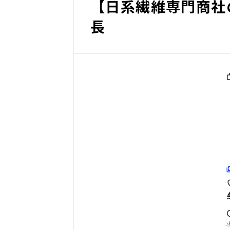
【日系繊維専門商社
長