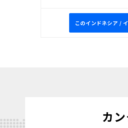
このインドネシア /
カン