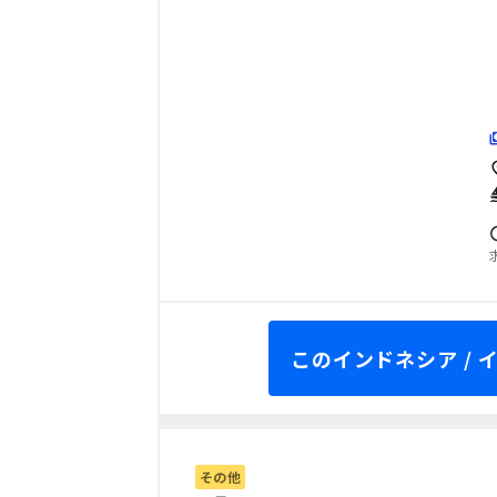
このインドネシア /
その他