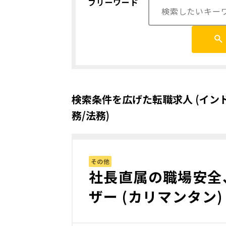
フリーワード
検索条件を広げた転職求人 (イン
務/法務)
その他
社長直属の職場安全
ザー (カリマンタン)