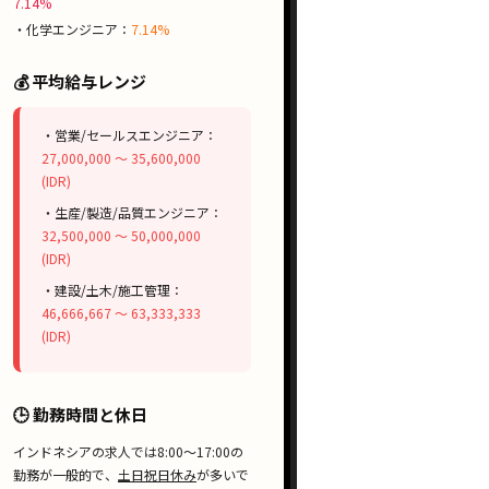
7.14%
・化学エンジニア：
7.14%
💰 平均給与レンジ
・営業/セールスエンジニア：
27,000,000 〜 35,600,000
(IDR)
・生産/製造/品質エンジニア：
32,500,000 〜 50,000,000
(IDR)
・建設/土木/施工管理：
46,666,667 〜 63,333,333
(IDR)
🕒 勤務時間と休日
インドネシアの求人では
8:00〜17:00
の
勤務が一般的で、
土日祝日休み
が多いで