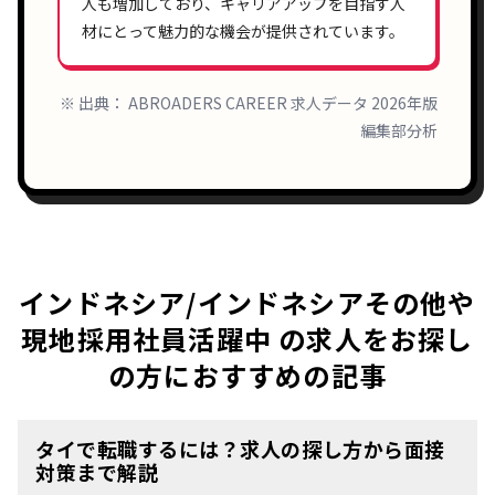
人も増加しており、
キャリアアップ
を目指す人
材にとって魅力的な機会が提供されています。
※ 出典： ABROADERS CAREER 求人データ 2026年版
編集部分析
インドネシア/インドネシアその他や
現地採用社員活躍中 の求人をお探し
の方におすすめの記事
タイで転職するには？求人の探し方から面接
対策まで解説