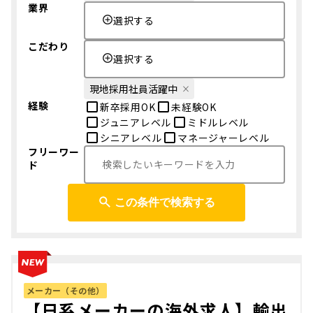
業界
選択する
こだわり
選択する
現地採用社員活躍中
経験
新卒採用OK
未経験OK
ジュニアレベル
ミドルレベル
シニアレベル
マネージャーレベル
フリーワー
ド
この条件で検索する
メーカー（その他）
【日系メーカーの海外求人】輸出