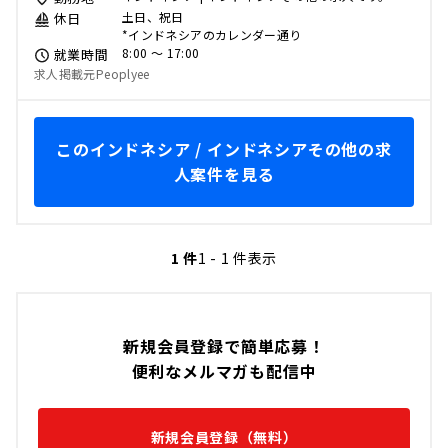
土日、祝日
休日
*インドネシアのカレンダー通り
8:00 〜 17:00
就業時間
求人掲載元Peoplyee
このインドネシア / インドネシアその他の求
人案件を見る
1 件
1 - 1 件表示
新規会員登録で簡単応募！
便利なメルマガも配信中
新規会員登録（無料）