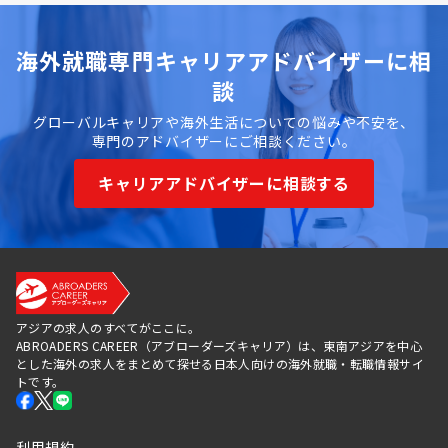
海外就職専門キャリアアドバイザーに相
談
グローバルキャリアや海外生活についての悩みや不安を、
専門のアドバイザーにご相談ください。
キャリアアドバイザーに相談する
アジアの求人のすべてがここに。
ABROADERS CAREER（アブローダーズキャリア）は、東南アジアを中心
とした海外の求人をまとめて探せる日本人向けの海外就職・転職情報サイ
トです。
利用規約