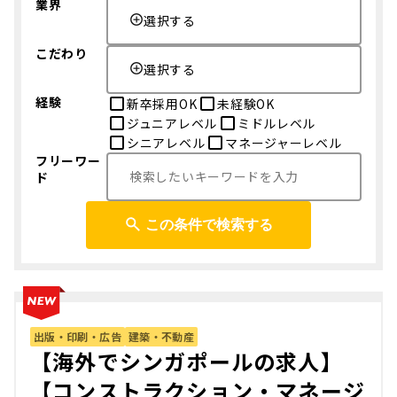
業界
選択する
こだわり
選択する
経験
新卒採用OK
未経験OK
ジュニアレベル
ミドルレベル
シニアレベル
マネージャーレベル
フリーワー
ド
この条件で検索する
出版・印刷・広告
建築・不動産
【海外でシンガポールの求人】
【コンストラクション・マネージ