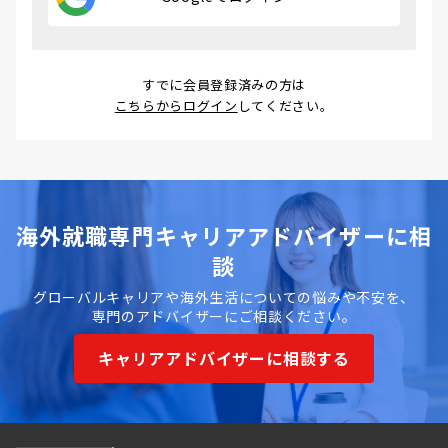
すでに会員登録済みの方は
こちらからログイン
してください。
海外就職専門キャリアアドバイザーに相
談
グローバルキャリアや海外生活についての悩みや不安を、
専門のアドバイザーにご相談ください。
キャリアアドバイザーに相談する