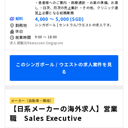
・患者様へのご案内 ・医療通訳 ・お薬の準備、お渡
し ・⽇次、⽉次の売上集計 ・その他、クリニック運
営上必要となる総務業務
4,000 〜 5,000 (SGD)
給料
シンガポール | セントラル/ウエストの求人です。
勤務地
休日
9:00 〜 18:00
就業時間
求人掲載元Reeracoen Singapore
このシンガポール / ウエストの求人案件を見
る
メーカー（自動車・機械）
【日系メーカーの海外求人】営業
職 Sales Executive