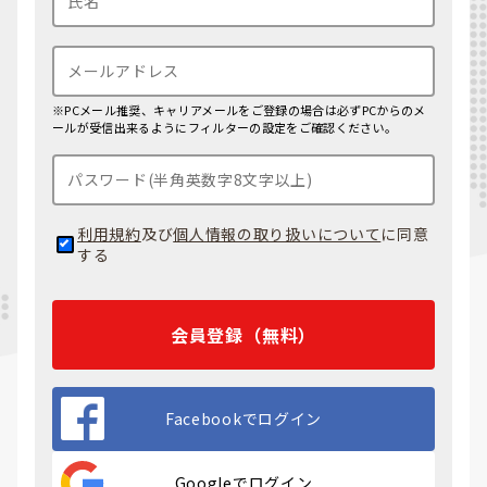
※PCメール推奨、キャリアメールをご登録の場合は必ずPCからのメ
ールが受信出来るようにフィルターの設定をご確認ください。
利用規約
及び
個人情報の取り扱いについて
に同意
する
会員登録（無料）
Facebookでログイン
Googleでログイン