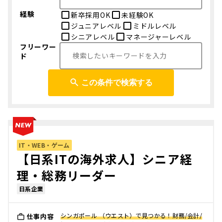
経験
新卒採用OK
未経験OK
ジュニアレベル
ミドルレベル
シニアレベル
マネージャーレベル
フリーワー
ド
この条件で検索する
IT・WEB・ゲーム
【日系ITの海外求人】シニア経
理・総務リーダー
日系企業
シンガポール （ウエスト）で見つかる！財務/会計/
仕事内容