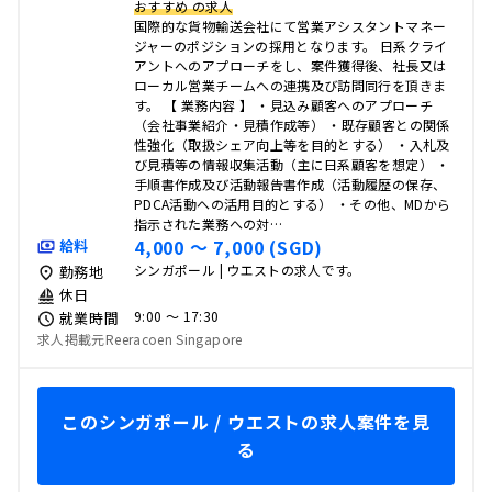
おすすめ の求人
国際的な貨物輸送会社にて営業アシスタントマネー
ジャーのポジションの採用となります。 日系クライ
アントへのアプローチをし、案件獲得後、社長又は
ローカル営業チームへの連携及び訪問同行を頂きま
す。 【 業務内容 】 ・見込み顧客へのアプローチ
（会社事業紹介・見積作成等） ・既存顧客との関係
性強化（取扱シェア向上等を目的とする） ・入札及
び見積等の情報収集活動（主に日系顧客を想定） ・
手順書作成及び活動報告書作成（活動履歴の保存、
PDCA活動への活用目的とする） ・その他、MDから
指示された業務への対…
4,000 〜 7,000 (SGD)
給料
シンガポール | ウエストの求人です。
勤務地
休日
9:00 〜 17:30
就業時間
求人掲載元Reeracoen Singapore
このシンガポール / ウエストの求人案件を見
る