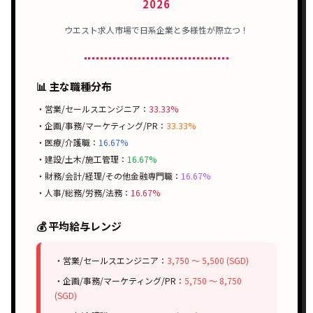
2026
ウエスト求人市場で日系企業と多様性が際立つ！
📊 主な職種分布
・営業/セールスエンジニア：
33.33%
・企画/事務/マーケティング/PR：
33.33%
・医療/介護職：
16.67%
・建設/土木/施工管理：
16.67%
・財務/会計/経理/その他金融専門職：
16.67%
・人事/総務/労務/法務：
16.67%
💰 平均給与レンジ
・営業/セールスエンジニア：
3,750 〜 5,500 (SGD)
・企画/事務/マーケティング/PR：
5,750 〜 8,750
(SGD)