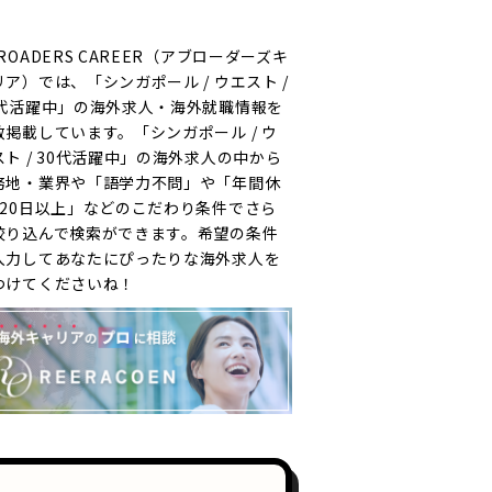
ROADERS CAREER（アブローダーズキ
リア）では、「シンガポール / ウエスト /
0代活躍中」の海外求人・海外就職情報を
数掲載しています。「シンガポール / ウ
スト / 30代活躍中」の海外求人の中から
務地・業界や「語学力不問」や「年間休
120日以上」などのこだわり条件でさら
絞り込んで検索ができます。希望の条件
入力してあなたにぴったりな海外求人を
つけてくださいね！