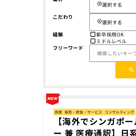
選択する
こだわり
選択する
経験
新卒採用OK
ミドルレベル
フリーワード
医療
販売・飲食・サービス
コンサルティング
【海外でシンガポー
ー 兼 医療通訳】日