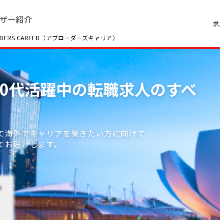
ザー紹介
求
RS CAREER（アブローダーズキャリア）
/ 30代活躍中の転職求人のすべ
て海外でキャリアを築きたい方に向けて
てお届けします。
デ