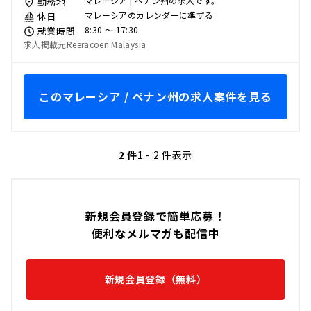
マレーシア | ペナン州の求人です。
勤務地
マレーシアのカレンダーに準ずる
休日
8:30 〜 17:30
就業時間
求人掲載元Reeracoen Malaysia
このマレーシア / ペナン州の求人案件を見る
2 件
1 - 2 件表示
新規会員登録で簡単応募！
便利なメルマガも配信中
新規会員登録（無料）