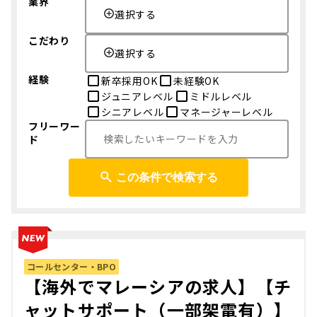
業界
選択する
こだわり
選択する
経験
新卒採用OK
未経験OK
ジュニアレベル
ミドルレベル
シニアレベル
マネージャーレベル
フリーワー
ド
この条件で検索する
コールセンター・BPO
【海外でマレーシアの求人】【チ
ャットサポート（一部架電有）】