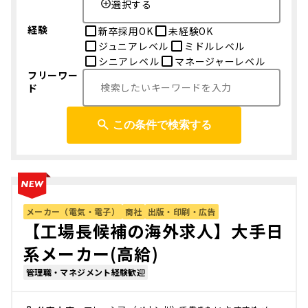
選択する
経験
新卒採用OK
未経験OK
ジュニアレベル
ミドルレベル
シニアレベル
マネージャーレベル
フリーワー
ド
この条件で検索する
メーカー（電気・電子）
商社
出版・印刷・広告
【工場長候補の海外求人】大手日
系メーカー(高給)
管理職・マネジメント経験歓迎