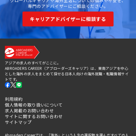
グローバルキャリアや海外生活についての悩みや不安を、
専門のアドバイザーにご相談ください。
キャリアアドバイザーに相談する
アジアの求人のすべてがここに。
ABROADERS CAREER（アブローダーズキャリア）は、東南アジアを中心
とした海外の求人をまとめて探せる日本人向けの海外就職・転職情報サイ
トです。
利用規約
個人情報の取り扱いについて
求人掲載のお問い合わせ
サイトに関するお問い合わせ
サイトマップ
Abroaders Careerでは、「海外」という人生の選択肢を選んだすべての人