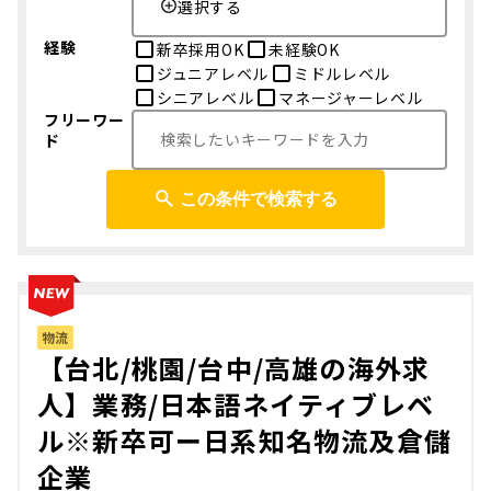
選択する
経験
新卒採用OK
未経験OK
ジュニアレベル
ミドルレベル
シニアレベル
マネージャーレベル
フリーワー
ド
この条件で検索する
物流
【台北/桃園/台中/高雄の海外求
人】業務/日本語ネイティブレベ
ル※新卒可ー日系知名物流及倉儲
企業