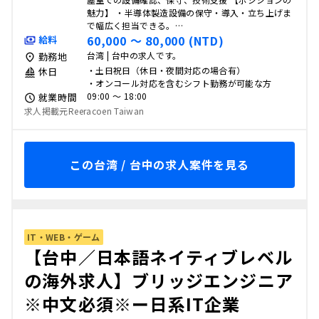
魅力】 ・半導体製造設備の保守・導入・立ち上げま
で幅広く担当できる。…
60,000 〜 80,000 (NTD)
給料
台湾 | 台中の求人です。
勤務地
・土日祝日（休日・夜間対応の場合有）
休日
・オンコール対応を含むシフト勤務が可能な方
09:00 〜 18:00
就業時間
求人掲載元Reeracoen Taiwan
この台湾 / 台中の求人案件を見る
IT・WEB・ゲーム
【台中／日本語ネイティブレベル
の海外求人】ブリッジエンジニア
※中文必須※ー日系IT企業