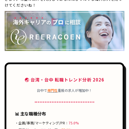
けてくださいね！
🌏 台湾・台中 転職トレンド分析 2026
台中で
専門性
重視の求人が増加中！
📊 主な職種分布
・企画/事務/マーケティング/PR：
75.0%