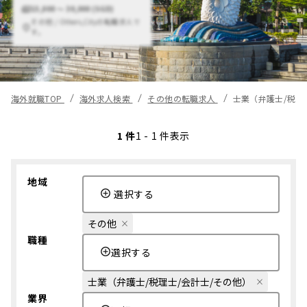
15,000 〜 30,000 (SGD)
その他 / Others,Cityの転職求人で
す。
海外就職TOP
海外求人検索
その他の転職求人
士業（弁護士/税理
1 件
1 - 1 件表示
地域
選択する
その他
職種
選択する
士業（弁護士/税理士/会計士/その他）
業界