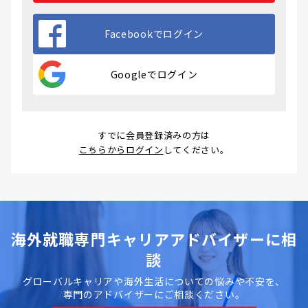
Facebookでログイン
Googleでログイン
すでに会員登録済みの方は
こちらからログイン
してください。
海外就職専門キャリアアドバイザーに相
談
グローバルキャリアや海外生活についての悩みや不安を、
専門のアドバイザーにご相談ください。