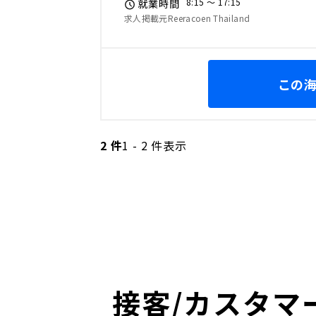
8:15 〜 17:15
就業時間
求人掲載元Reeracoen Thailand
この
2 件
1 - 2 件表示
接客/カスタマ