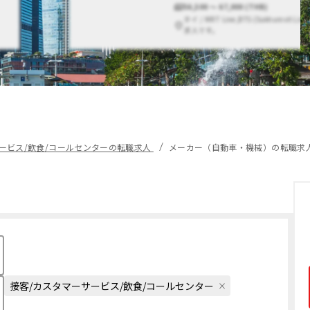
56,500 〜 67,000 (THB)
タイ / MRT Line,BTS (Sukhumvit Li
求人です。
ービス/飲食/コールセンターの転職求人
メーカー（自動車・機械）の転職求
接客/カスタマーサービス/飲食/コールセンター