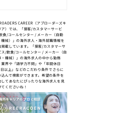
ROADERS CAREER（アブローダーズキ
リア）では、「接客/カスタマーサービ
/飲食/コールセンター / メーカー（自動
・機械）」の海外求人・海外就職情報を
数掲載しています。「接客/カスタマーサ
ビス/飲食/コールセンター / メーカー（自
車・機械）」の海外求人の中から勤務
・業界や「語学力不問」や「年間休日
20日以上」などのこだわり条件でさらに
り込んで検索ができます。希望の条件を
力してあなたにぴったりな海外求人を見
けてくださいね！