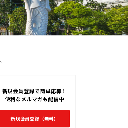
ne)の転職
人
新規会員登録で簡単応募！
便利なメルマガも配信中
新規会員登録（無料）