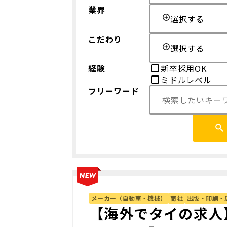
業界
選択する
こだわり
選択する
経験
新卒採用OK
ミドルレベル
フリーワード
メーカー（自動車・機械）
商社
出版・印刷・
【海外でタイの求人