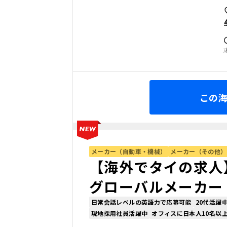
この
メーカー（自動車・機械）
メーカー（その他）
【海外でタイの求人
グローバルメーカー
日常会話レベルの英語力で応募可能
20代活躍
現地採用社員活躍中
オフィスに日本人10名以