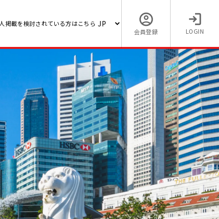
人掲載を検討されている方はこちら
LOGIN
会員登録
ート】
実した