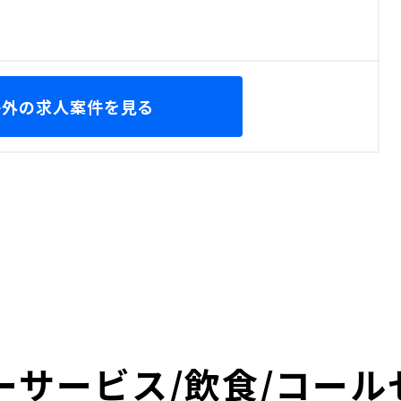
海外の求人案件を見る
ーサービス/飲食/コール