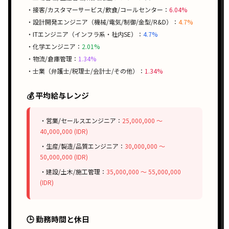
・接客/カスタマーサービス/飲食/コールセンター：
6.04%
・設計開発エンジニア（機械/電気/制御/金型/R&D）：
4.7%
・ITエンジニア（インフラ系・社内SE）：
4.7%
・化学エンジニア：
2.01%
・物流/倉庫管理：
1.34%
・士業（弁護士/税理士/会計士/その他）：
1.34%
💰 平均給与レンジ
・営業/セールスエンジニア：
25,000,000 〜
40,000,000 (IDR)
・生産/製造/品質エンジニア：
30,000,000 〜
50,000,000 (IDR)
・建設/土木/施工管理：
35,000,000 〜 55,000,000
(IDR)
🕒 勤務時間と休日