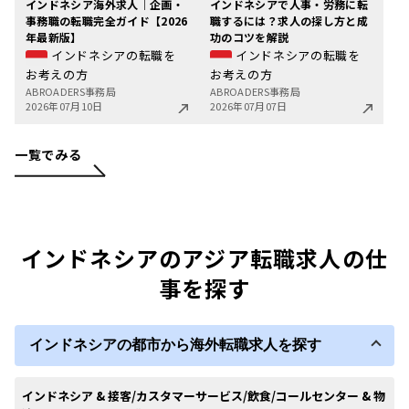
インドネシア海外求人｜企画・
インドネシアで人事・労務に転
事務職の転職完全ガイド【2026
職するには？求人の探し方と成
年最新版】
功のコツを解説
インドネシアの転職を
インドネシアの転職を
お考えの方
お考えの方
ABROADERS事務局
ABROADERS事務局
2026年07月10日
2026年07月07日
一覧でみる
インドネシアのアジア転職求人の仕
事を探す
インドネシアの都市から海外転職求人を探す
インドネシア & 接客/カスタマーサービス/飲食/コールセンター & 物