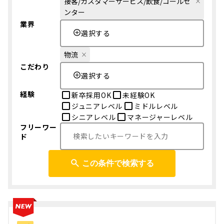
接客/カスタマーサービス/飲食/コールセ
ンター
業界
選択する
物流
こだわり
選択する
経験
新卒採用OK
未経験OK
ジュニアレベル
ミドルレベル
シニアレベル
マネージャーレベル
フリーワー
ド
この条件で検索する