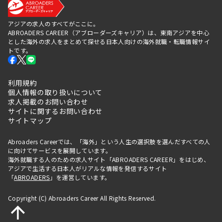
アジアの求人のすべてがここに。
ABROADERS CAREER（アブローダーズキャリア）は、東南アジアを中心
とした海外の求人をまとめて探せる日本人向けの海外就職・転職情報サイ
トです。
利用規約
個人情報の取り扱いについて
求人掲載のお問い合わせ
サイトに関するお問い合わせ
サイトマップ
Abroaders Careerでは、「海外」という人生の選択肢を選んだすべての人
に向けてサービスを展開しています。
海外就職する人のための求人サイト「ABROADERS CAREER」をはじめ、
アジアで生活する日本人がリアルな情報を発信するサイト
「
ABROADERS
」を運営しています。
Copyright (C) Abroaders Career All Rights Reserved.