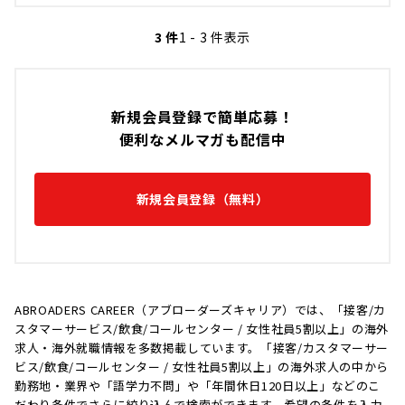
3 件
1 - 3 件表示
新規会員登録で簡単応募！
便利なメルマガも配信中
新規会員登録（無料）
ABROADERS CAREER（アブローダーズキャリア）では、「接客/カ
スタマーサービス/飲食/コールセンター / 女性社員5割以上」の海外
求人・海外就職情報を多数掲載しています。「接客/カスタマーサー
ビス/飲食/コールセンター / 女性社員5割以上」の海外求人の中から
勤務地・業界や「語学力不問」や「年間休日120日以上」などのこ
だわり条件でさらに絞り込んで検索ができます。希望の条件を入力