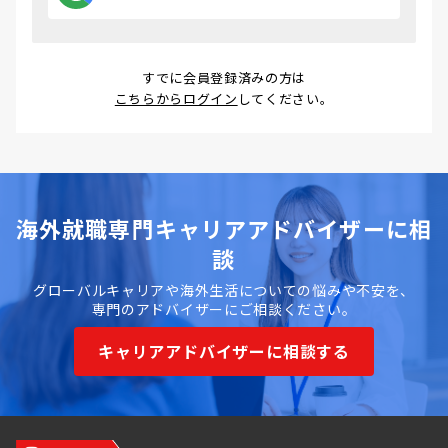
すでに会員登録済みの方は
こちらからログイン
してください。
海外就職専門キャリアアドバイザーに相
談
グローバルキャリアや海外生活についての悩みや不安を、
専門のアドバイザーにご相談ください。
キャリアアドバイザーに相談する