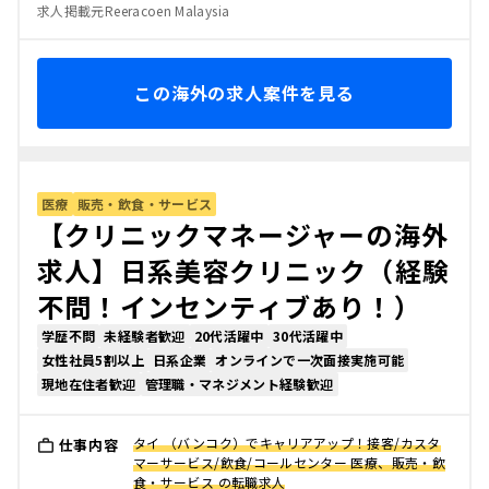
求人掲載元Reeracoen Malaysia
この海外の求人案件を見る
医療
販売・飲食・サービス
【クリニックマネージャーの海外
求人】日系美容クリニック（経験
不問！インセンティブあり！）
学歴不問
未経験者歓迎
20代活躍中
30代活躍中
女性社員5割以上
日系企業
オンラインで一次面接実施可能
現地在住者歓迎
管理職・マネジメント経験歓迎
タイ （バンコク）でキャリアアップ！接客/カスタ
仕事内容
マーサービス/飲食/コールセンター 医療、販売・飲
食・サービス の転職求人