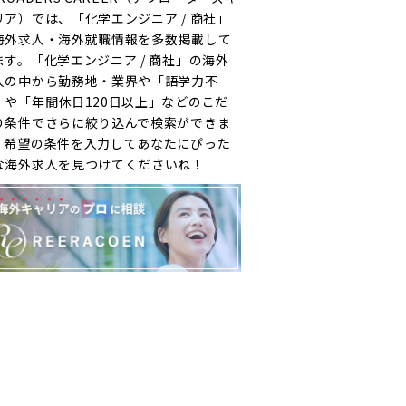
リア）では、「化学エンジニア / 商社」
海外求人・海外就職情報を多数掲載して
ます。「化学エンジニア / 商社」の海外
人の中から勤務地・業界や「語学力不
」や「年間休日120日以上」などのこだ
り条件でさらに絞り込んで検索ができま
。希望の条件を入力してあなたにぴった
な海外求人を見つけてくださいね！