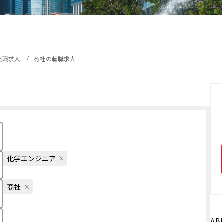
転職求人
商社の転職求人
化学エンジニア
商社
AB