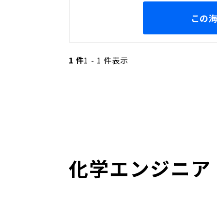
この
1 件
1 - 1 件表示
化学エンジニア