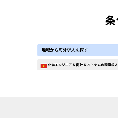
条
地域から海外求人を探す
化学エンジニア & 商社 & ベトナムの転職求人