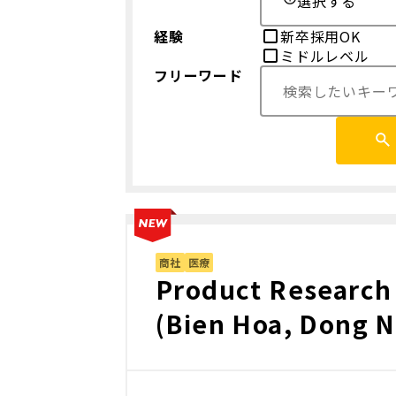
選択する
経験
新卒採用OK
ミドルレベル
フリーワード
商社
医療
Product Research
(Bien Hoa, Dong N