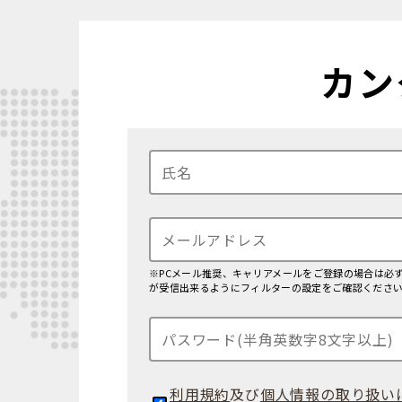
カン
※PCメール推奨、キャリアメールをご登録の場合は必ず
が受信出来るようにフィルターの設定をご確認くださ
利用規約
及び
個人情報の取り扱い