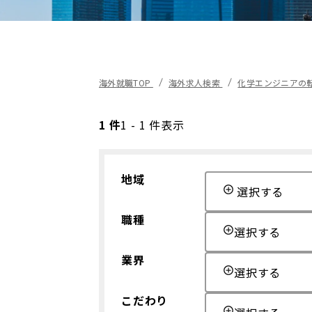
海外就職TOP
海外求人検索
化学エンジニアの
1 件
1 - 1 件表示
地域
選択する
職種
選択する
業界
選択する
こだわり