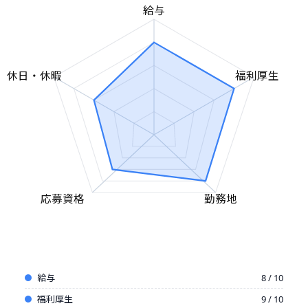
給与
休日・休暇
福利厚生
応募資格
勤務地
給与
8 / 10
福利厚生
9 / 10