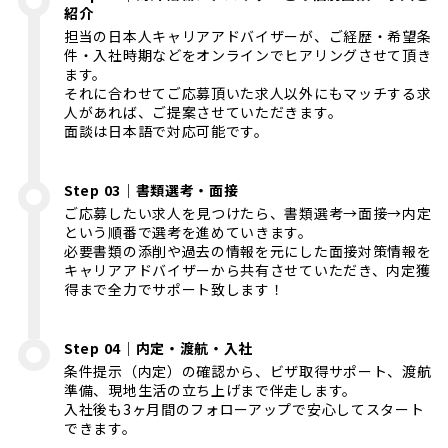
紹介
担当の日本人キャリアアドバイザーが、ご経歴・希望条
件・入社時期などをオンラインでヒアリングさせて頂き
ます。
それに合わせてご応募頂いた求人以外にもマッチする求
人があれば、ご提案させていただきます。
面談は日本語で対応可能です。
Step 03｜書類選考・面接
ご応募したい求人を見つけたら、書類選考→面接→内定
という順番で選考を進めていきます。
必要書類の添削や過去の情報を元にした面接対策情報を
キャリアアドバイザーから共有させていただき、内定獲
得まで全力でサポート致します！
Step 04｜内定・渡航・入社
条件提示（内定）の確認から、ビザ取得サポート、渡航
準備、現地生活の立ち上げまで伴走します。
入社後も3ヶ月間のフォローアップで安心してスタート
できます。