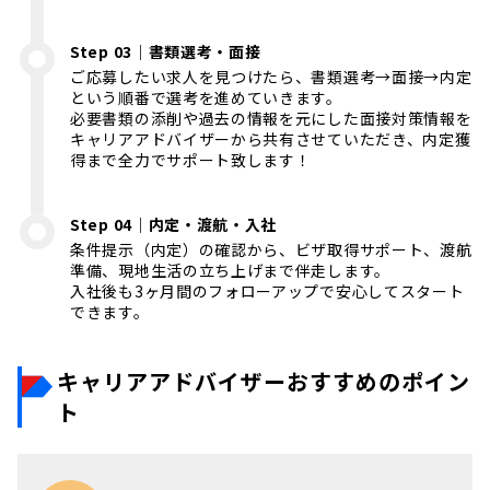
Step 03｜書類選考・面接
ご応募したい求人を見つけたら、書類選考→面接→内定
という順番で選考を進めていきます。
必要書類の添削や過去の情報を元にした面接対策情報を
キャリアアドバイザーから共有させていただき、内定獲
得まで全力でサポート致します！
Step 04｜内定・渡航・入社
条件提示（内定）の確認から、ビザ取得サポート、渡航
準備、現地生活の立ち上げまで伴走します。
入社後も3ヶ月間のフォローアップで安心してスタート
できます。
キャリアアドバイザーおすすめのポイン
ト