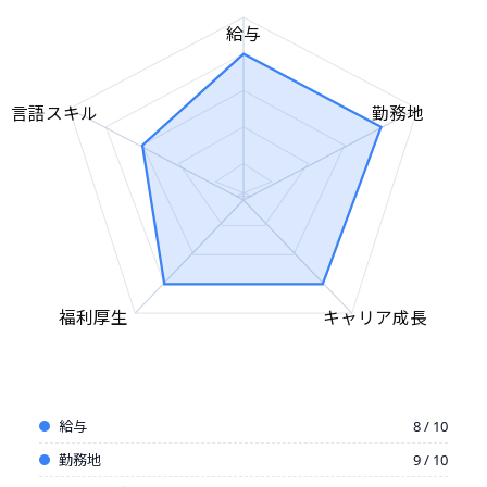
給与
言語スキル
勤務地
福利厚生
キャリア成長
給与
8 / 10
勤務地
9 / 10