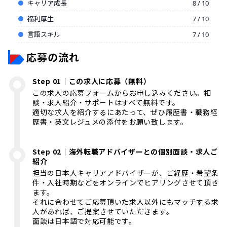
キャリア成長
8 / 10
福利厚生
7 / 10
言語スキル
7 / 10
応募の流れ
Step 01｜この求人に応募（無料）
この求人の応募フォームからお申し込みください。相
談・求人紹介・サポートはすべて無料です。
適切な求人を紹介するにあたって、ぜひ履歴書・職務経
歴書・英文レジュメの添付をお願い致します。
Step 02｜海外転職アドバイザーとの個別面談・求人ご
紹介
担当の日本人キャリアアドバイザーが、ご経歴・希望条
件・入社時期などをオンラインでヒアリングさせて頂き
ます。
それに合わせてご応募頂いた求人以外にもマッチする求
人があれば、ご提案させていただきます。
面談は日本語で対応可能です。