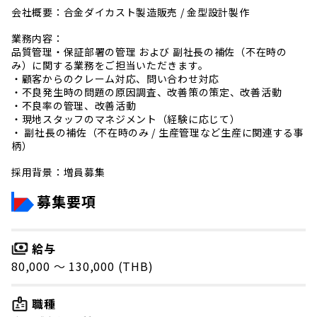
会社概要：合金ダイカスト製造販売 / 金型設計製作
業務内容：
品質管理・保証部署の管理 および 副社長の補佐（不在時の
み）に関する業務をご担当いただきます。
・顧客からのクレーム対応、問い合わせ対応
・不良発生時の問題の原因調査、改善策の策定、改善活動
・不良率の管理、改善活動
・現地スタッフのマネジメント（経験に応じて）
・ 副社長の補佐（不在時のみ / 生産管理など生産に関連する事
柄）
採用背景：増員募集
募集要項
給与
80,000 〜 130,000 (THB)
職種