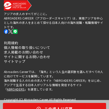
アジアの求人のすべてがここに。
ABROADERS CAREER（アブローダーズキャリア）は、東南アジアを中心
とした海外の求人をまとめて探せる日本人向けの海外就職・転職情報サイ
トです。
利用規約
個人情報の取り扱いについて
求人掲載のお問い合わせ
サイトに関するお問い合わせ
サイトマップ
Abroaders Careerでは、「海外」という人生の選択肢を選んだすべての人
に向けてサービスを展開しています。
海外就職する人のための求人サイト「ABROADERS CAREER」をはじめ、
アジアで生活する日本人がリアルな情報を発信するサイト
「
ABROADERS
」を運営しています。
Copyright (C) Abroaders Career All Rights Reserved.
この求人に応募