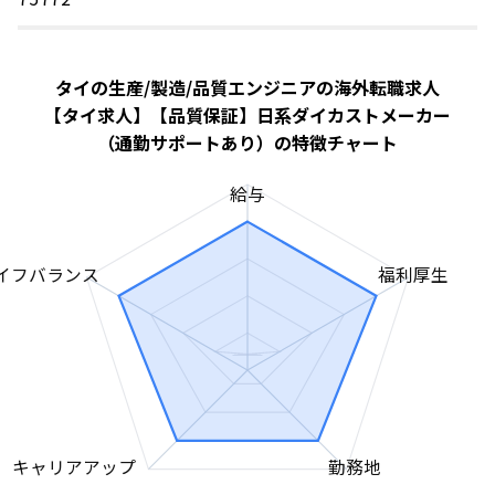
タイの生産/製造/品質エンジニアの海外転職求人
【タイ求人】【品質保証】日系ダイカストメーカー
（通勤サポートあり）の特徴チャート
給与
イフバランス
福利厚生
キャリアアップ
勤務地