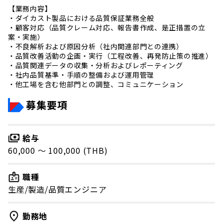
【業務内容】
・ダイカスト製品における品質保証業務全般
・顧客対応（品質クレーム対応、報告書作成、是正措置の立
案・実施）
・不良解析および原因分析（社内関連部門との連携）
・品質改善活動の企画・実行（工程改善、再発防止策の推進）
・品質関連データの収集・分析およびレポーティング
・社内品質基準・手順の整備および運用管理
・他工場を含む他部門との調整、コミュニケーション
募集要項
給与
60,000 〜 100,000 (THB)
職種
生産/製造/品質エンジニア
勤務地