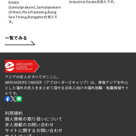
Industrial Estateの求人です。
Estate
(Samutprakarn),Samutprakarn
(Other),Phra Pradaeng,Bang
Sao Thong,Bangplee の求人で
す。
一覧でみる
アジアの求人のすべてがここに。
ABROADERS CAREER（アブローダーズキャリア）は、東南アジアを中心
とした海外の求人をまとめて探せる日本人向けの海外就職・転職情報サイ
トです。
利用規約
個人情報の取り扱いについて
求人掲載のお問い合わせ
サイトに関するお問い合わせ