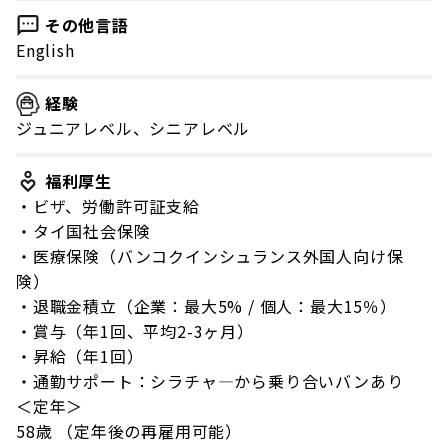
その他言語
English
経験
ジュニアレベル、シニアレベル
福利厚生
・ビザ、労働許可証支給
・タイ国社会保険
・医療保険（バンコクインシュランス外国人向け保
険）
・退職金積立（企業：最大5% / 個人：最大15％）
・賞与（年1回、平均2-3ヶ月）
・昇給（年1回）
・通勤サポート：シラチャ―から乗り合いバンあり
＜定年＞
58歳 （定年後の再雇用可能）