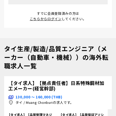
すでに会員登録済みの方は
こちらからログイン
してください。
タイ生産/製造/品質エンジニア（メ
ーカー（自動車・機械））の海外転
職求人一覧
【タイ求人】【拠点責任者】日系特殊鋼材加
工メーカー(経営幹部)
130,000 〜 160,000 (THB)
タイ
/
Muang Chonburiの求人です。
【タイ求人】【品質管理マネジ
【タイ求人】【品質保証アソシ