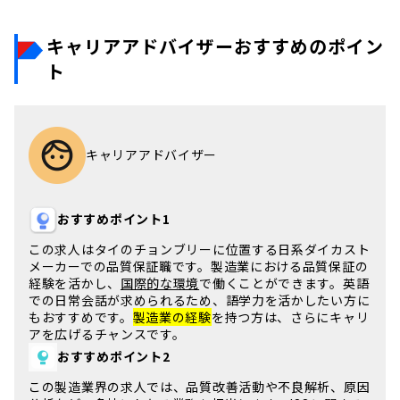
キャリアアドバイザーおすすめのポイン
ト
キャリアアドバイザー
おすすめポイント1
この求人は
タイのチョンブリー
に位置する日系ダイカスト
メーカーでの
品質保証職
です。製造業における品質保証の
経験を活かし、
国際的な環境
で働くことができます。
英語
での日常会話
が求められるため、語学力を活かしたい方に
もおすすめです。
製造業の経験
を持つ方は、さらにキャリ
アを広げるチャンスです。
おすすめポイント2
この
製造業界
の求人では、
品質改善活動
や不良解析、原因