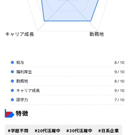
キャリア成長
勤務地
給与
8 / 10
福利厚生
9 / 10
勤務地
8 / 10
キャリア成長
9 / 10
語学力
7 / 10
特徴
#
学歴不問
#
20代活躍中
#
30代活躍中
#
日系企業