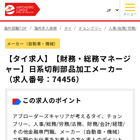
メニュー
海外就職TOP
海外求人検索
タイ
チョンブリー
人事/総務/労務/
メーカー（自動車・機械）
【タイ求人】【財務・総務マネージ
ャー】日系切削部品加工メーカー
（求人番号：74456）
この求人のポイント
アブローダーズキャリアが考えるタイ、チョン
ブリー、人事/総務/労務/法務、財務/会計/経理/
その他金融専門職、メーカー（自動車・機械）
で転職やお仕事をお考えの方へ求人のポイント