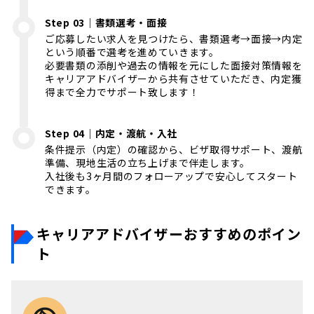
Step 03｜書類選考・面接
ご応募したい求人を見つけたら、書類選考→面接→内定
という順番で選考を進めていきます。
必要書類の添削や過去の情報を元にした面接対策情報を
キャリアアドバイザーから共有させていただき、内定獲
得まで全力でサポート致します！
Step 04｜内定・渡航・入社
条件提示（内定）の確認から、ビザ取得サポート、渡航
準備、現地生活の立ち上げまで伴走します。
入社後も3ヶ月間のフォローアップで安心してスタート
できます。
キャリアアドバイザーおすすめのポイン
ト