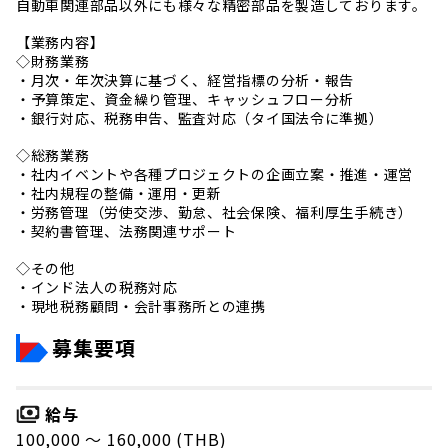
自動車関連部品以外にも様々な精密部品を製造しております。
【業務内容】
◇財務業務
・月次・年次決算に基づく、経営指標の分析・報告
・予算策定、資金繰り管理、キャッシュフロー分析
・銀行対応、税務申告、監査対応（タイ国法令に準拠）
◇総務業務
・社内イベントや各種プロジェクトの企画立案・推進・運営
・社内規程の整備・運用・更新
・労務管理（労使交渉、勤怠、社会保険、福利厚生手続き）
・契約書管理、法務関連サポート
◇その他
・インド法人の税務対応
・現地税務顧問・会計事務所との連携
募集要項
給与
100,000 〜 160,000 (THB)