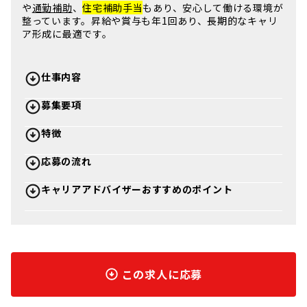
や
通勤補助
、
住宅補助手当
もあり、安心して働ける環境が
整っています。
昇給
や
賞与
も年1回あり、長期的なキャリ
ア形成に最適です。
仕事内容
募集要項
特徴
応募の流れ
キャリアアドバイザーおすすめのポイント
この求人に応募