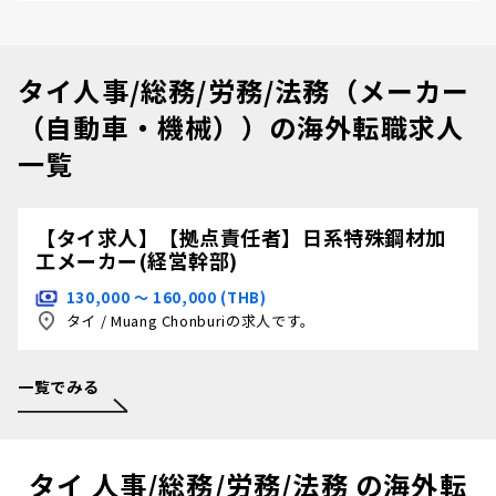
タイ人事/総務/労務/法務（メーカー
（自動車・機械））の海外転職求人
一覧
【タイ求人】【拠点責任者】日系特殊鋼材加
工メーカー(経営幹部)
130,000 〜 160,000 (THB)
タイ
/
Muang Chonburiの求人です。
一覧でみる
タイ 人事/総務/労務/法務 の海外転