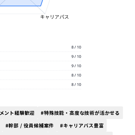
キャリアパス
8 / 10
9 / 10
9 / 10
8 / 10
8 / 10
メント経験歓迎
#
特殊技能・高度な技術が活かせる
#
幹部 / 役員候補案件
#
キャリアパス豊富