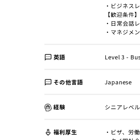
・ビジネス
【歓迎条件
・日常会話
・マネジメ
英語
Level 3 - Bu
その他言語
Japanese
経験
シニアレベ
福利厚生
・ビザ、労働