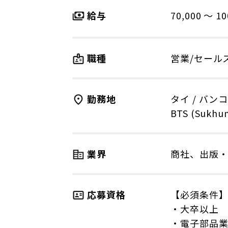
給与
70,000 〜 10
職種
営業/セール
勤務地
タイ
/
バンコ
BTS (Sukhum
業界
商社、出版
応募資格
【必須条件
・大卒以上
・電子部品業