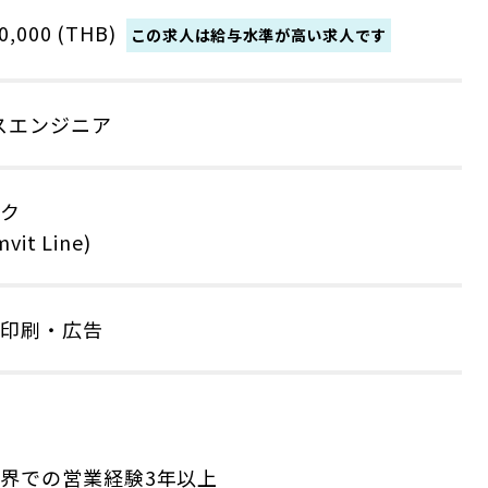
0,000 (THB)
この求人は給与水準が高い求人です
スエンジニア
ク
vit Line)
・印刷・広告
】
界での営業経験3年以上