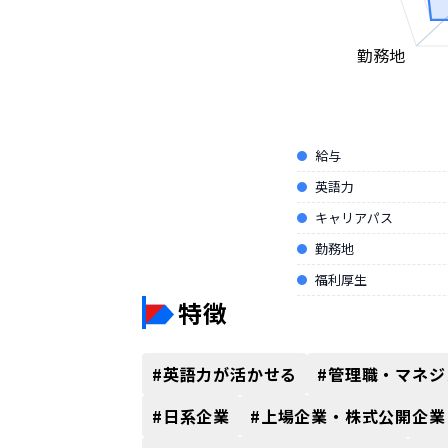
勤務地
給与
英語力
キャリアパス
勤務地
福利厚生
特徴
#
英語力が活かせる
#
管理職・マネジ
#
日系企業
#
上場企業・株式公開企業