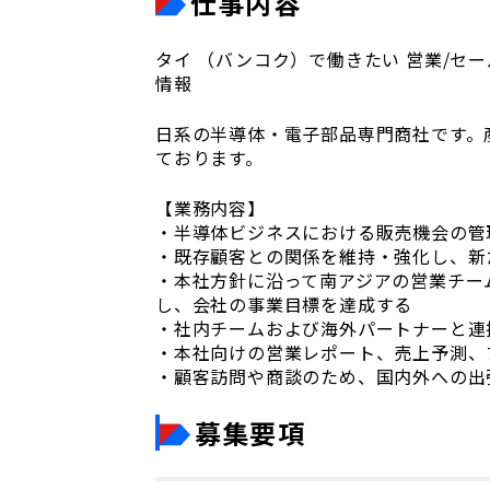
仕事内容
タイ （バンコク）で働きたい 営業/セ
情報
日系の半導体・電子部品専門商社です。
ております。
【業務内容】
・半導体ビジネスにおける販売機会の管
・既存顧客との関係を維持・強化し、新
・本社方針に沿って南アジアの営業チー
し、会社の事業目標を達成する
・社内チームおよび海外パートナーと連
・本社向けの営業レポート、売上予測、
・顧客訪問や商談のため、国内外への出
募集要項