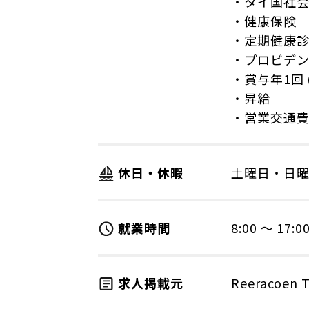
・タイ国社
・健康保険
・定期健康
・プロビデ
・賞与年1回 
・昇給
・営業交通
休日・休暇
土曜日・日
就業時間
8:00 〜 17:0
求人掲載元
Reeracoen T