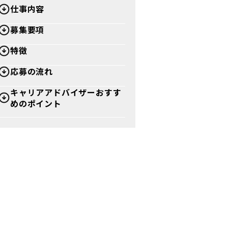
仕事内容
募集要項
特徴
応募の流れ
キャリアアドバイザーおすす
めのポイント