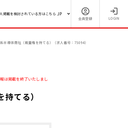
人掲載を検討されている方はこちら
LOGIN
会員登録
系半導体商社（裁量権を持てる）（求人番号：75094）
情報は掲載を終了いたしまし
を持てる）