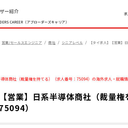
ザー紹介
求
RS CAREER（アブローダーズキャリア）
営業/セールスエンジニア
商社
シニアレベル
【タイ求人】【営業】日
導体商社（裁量権を持てる）（求人番号：75094）の海外求人・就職
【営業】日系半導体商社（裁量権
5094）