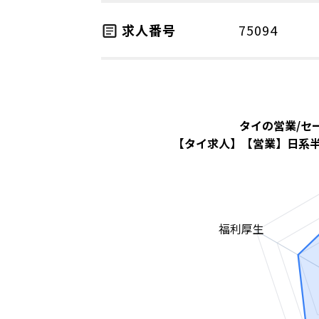
求人番号
75094
タイの営業/セ
【タイ求人】【営業】日系
福利厚生