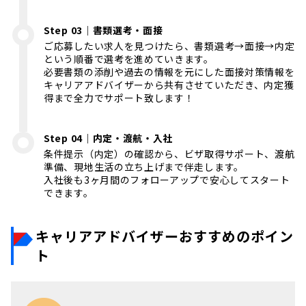
Step 03｜書類選考・面接
ご応募したい求人を見つけたら、書類選考→面接→内定
という順番で選考を進めていきます。
必要書類の添削や過去の情報を元にした面接対策情報を
キャリアアドバイザーから共有させていただき、内定獲
得まで全力でサポート致します！
Step 04｜内定・渡航・入社
条件提示（内定）の確認から、ビザ取得サポート、渡航
準備、現地生活の立ち上げまで伴走します。
入社後も3ヶ月間のフォローアップで安心してスタート
できます。
キャリアアドバイザーおすすめのポイン
ト