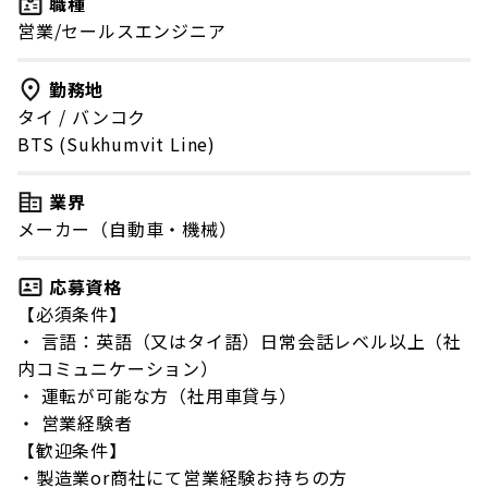
職種
営業/セールスエンジニア
勤務地
タイ
/
バンコク
BTS (Sukhumvit Line)
業界
メーカー（自動車・機械）
応募資格
【必須条件】
・ 言語：英語（又はタイ語）日常会話レベル以上（社
内コミュニケーション）
・ 運転が可能な方（社用車貸与）
・ 営業経験者
【歓迎条件】
・製造業or商社にて営業経験お持ちの方