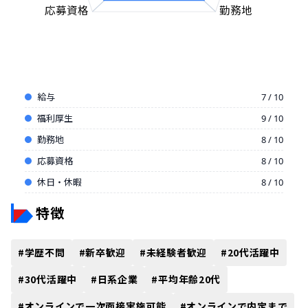
応募資格
勤務地
給与
7 / 10
福利厚生
9 / 10
勤務地
8 / 10
応募資格
8 / 10
休日・休暇
8 / 10
特徴
#
学歴不問
#
新卒歓迎
#
未経験者歓迎
#
20代活躍中
#
30代活躍中
#
日系企業
#
平均年齢20代
#
オンラインで一次面接実施可能
#
オンラインで内定まで