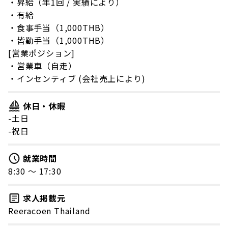
・昇給（年1回 / 実績により）
・有給
・食事手当（1,000THB）
・皆勤手当（1,000THB）
[営業ポジション]
・営業車（自走）
・インセンティブ (会社売上により)
休日・休暇
-土日
-祝日
就業時間
8:30 〜 17:30
求人掲載元
Reeracoen Thailand