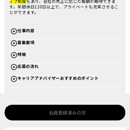
ィブ制度
もあり、会社の売上に応じた報酬が期待できま
す。年間休日120日以上で、
プライベート
も充実させるこ
とができます。
仕事内容
募集要項
特徴
応募の流れ
キャリアアドバイザーおすすめのポイント
%>
会員登録済みの方