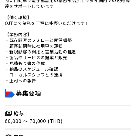
特に自動車や電子部品用の精密部品加工やタイ国内での現地調
達をサポートしています。
【働く環境】
OJTにて業務を丁寧に指導いただけます！
【業務内容】
・既存顧客のフォローと関係構築
・顧客訪問時に社用車を運転
・新規顧客の開拓と営業活動の推進
・製品やサービスの提案と販売
・見積もり書の作成
・納品のスケジュール確認
・ローカルスタッフとの連携
・上司への報告
募集要項
給与
60,000 〜 70,000 (THB)