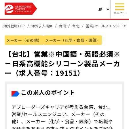
メニュー
海外就職TOP
海外求人検索
台湾
台北
営業/セールスエンジニア
メーカー（その他）
メーカー（化学・食品・医薬）
【台北】営業※中国語・英語必須※
－日系高機能シリコーン製品メーカ
ー（求人番号：19151）
この求人のポイント
アブローダーズキャリアが考える台湾、台北、
営業/セールスエンジニア、メーカー（その
他）、メーカー（化学・食品・医薬）で転職や
お仕事をお考えの方へ求人のポイントをご紹介