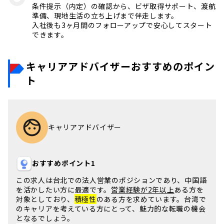
条件提示（内定）の確認から、ビザ取得サポート、渡航
準備、現地生活の立ち上げまで伴走します。
入社後も3ヶ月間のフォローアップで安心してスタート
できます。
キャリアアドバイザーおすすめのポイン
ト
キャリアアドバイザー
おすすめポイント1
この求人は
台北
での
法人営業
のポジションであり、
中国語
を活かしたい方に最適です。
営業経験が2年以上
ある方を
対象としており、
積極性
のある方を求めています。
台湾
で
のキャリアを考えている方にとって、
魅力的な転職
の機会
となるでしょう。