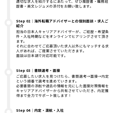
適切な求人を紹介するにあたって、ぜひ履歴書・職務経
歴書・英文レジュメの添付をお願い致します。
Step 02｜海外転職アドバイザーとの個別面談・求人ご
紹介
担当の日本人キャリアアドバイザーが、ご経歴・希望条
件・入社時期などをオンラインでヒアリングさせて頂き
ます。
それに合わせてご応募頂いた求人以外にもマッチする求
人があれば、ご提案させていただきます。
面談は日本語で対応可能です。
Step 03｜書類選考・面接
ご応募したい求人を見つけたら、書類選考→面接→内定
という順番で選考を進めていきます。
必要書類の添削や過去の情報を元にした面接対策情報を
キャリアアドバイザーから共有させていただき、内定獲
得まで全力でサポート致します！
Step 04｜内定・渡航・入社