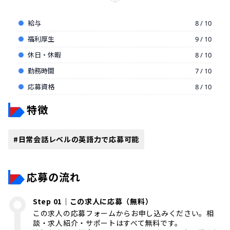
給与
8 / 10
福利厚生
9 / 10
休日・休暇
8 / 10
勤務時間
7 / 10
応募資格
8 / 10
特徴
#
日常会話レベルの英語力で応募可能
応募の流れ
Step 01｜この求人に応募（無料）
この求人の応募フォームからお申し込みください。相
談・求人紹介・サポートはすべて無料です。