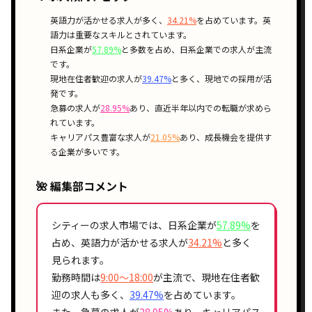
英語力が活かせる
求人が多く、
34.21%
を占めています。英
語力は重要なスキルとされています。
日系企業が
57.89%
と多数を占め、
日系企業
での求人が主流
です。
現地在住者歓迎
の求人が
39.47%
と多く、現地での採用が活
発です。
急募
の求人が
28.95%
あり、
直近半年以内
での転職が求めら
れています。
キャリアパス豊富
な求人が
21.05%
あり、成長機会を提供す
る企業が多いです。
🌺 編集部コメント
シティーの求人市場では、
日系企業
が
57.89%
を
占め、
英語力
が活かせる求人が
34.21%
と多く
見られます。
勤務時間は
9:00〜18:00
が主流で、
現地在住者歓
迎
の求人も多く、
39.47%
を占めています。
また、
急募
の求人が
28.95%
あり、
キャリアパス