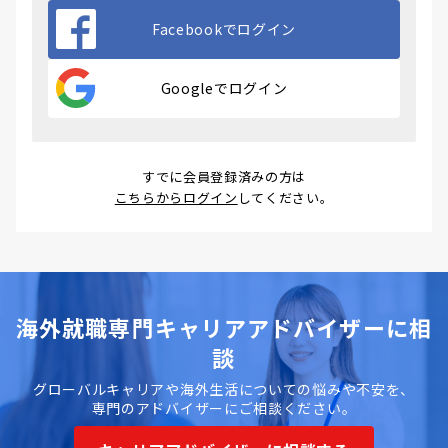
Facebookでログイン
Googleでログイン
すでに会員登録済みの方は
こちらからログイン
してください。
海外就職専門キャリアアドバイザーに相
談
グローバルキャリアや海外生活についての悩みや不安を、
専門のアドバイザーにご相談ください。