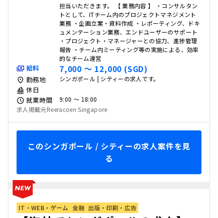
担当いただきます。 【 業務内容 】 ・コンサルタン
トとして、ITチーム内のプロジェクトマネジメント
業務 ・企画立案・資料作成 ・レポーティング、ドキ
ュメンテーション業務、エンドユーザーのサポート
・プロジェクト・マネージャーとの協力、進捗管理
報告 ・チーム内ミーティング等の実施による、効率
的なチーム運営
7,000 〜 12,000 (SGD)
給料
シンガポール | シティーの求人です。
勤務地
休日
9:00 〜 18:00
就業時間
求人掲載元Reeracoen Singapore
このシンガポール / シティーの求人案件を見
る
IT・WEB・ゲーム
金融
出版・印刷・広告