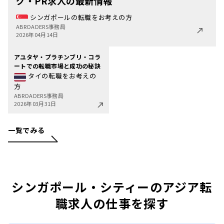
グ・PR求人の最新情報
シンガポールの転職をお考えの方
ABROADERS事務局
2026年04月14日
アユタヤ・プラチンブリ・コラ
ートでの転職市場と成功の秘訣
タイの転職をお考えの
方
ABROADERS事務局
2026年03月31日
一覧でみる
シンガポール・シティーのアジア転
職求人の仕事を探す