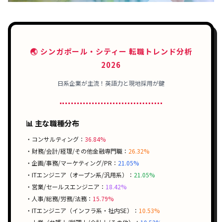
🌏 シンガポール・シティー 転職トレンド分析
2026
日系企業が主流！英語力と現地採用が鍵
📊 主な職種分布
・コンサルティング：
36.84%
・財務/会計/経理/その他金融専門職：
26.32%
・企画/事務/マーケティング/PR：
21.05%
・ITエンジニア（オープン系/汎用系）：
21.05%
・営業/セールスエンジニア：
18.42%
・人事/総務/労務/法務：
15.79%
・ITエンジニア（インフラ系・社内SE）：
10.53%