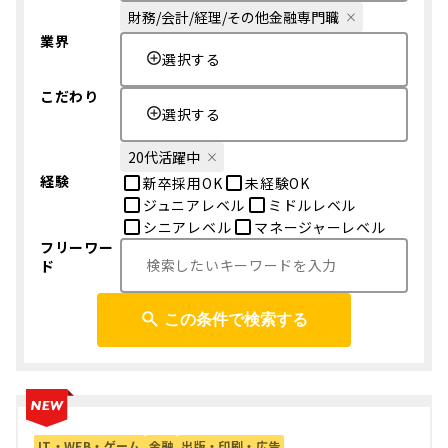
財務/会計/経理/その他金融専門職
業界
選択する
こだわり
選択する
20代活躍中
経験
新卒採用OK
未経験OK
ジュニアレベル
ミドルレベル
シニアレベル
マネージャーレベル
フリーワー
ド
この条件で検索する
IT・WEB・ゲーム
金融
出版・印刷・広告