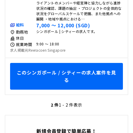
ライアントのメンバーや経営陣と協力しながら進捗
状況の確認、課題の抽出 ・プロジェクトの全体的な
状況をグローバルスケールで把握、また他拠点への
展開 ・地域や拠点における…
7,000 〜 12,000 (SGD)
給料
シンガポール | シティーの求人です。
勤務地
休日
9:00 〜 18:00
就業時間
求人掲載元Reeracoen Singapore
このシンガポール / シティーの求人案件を見
る
2 件
1 - 2 件表示
新規会員登録で簡単応募！