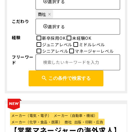
選択する
商社
こだわり
選択する
経験
新卒採用OK
未経験OK
ジュニアレベル
ミドルレベル
シニアレベル
マネージャーレベル
フリーワー
ド
この条件で検索する
メーカー（電気・電子）
メーカー（自動車・機械）
メーカー（化学・食品・医薬）
商社
出版・印刷・広告
【営業マネージャーの海外求人】