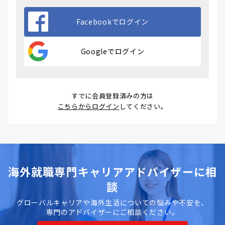
Facebookでログイン
Googleでログイン
すでに会員登録済みの方は
こちらからログイン
してください。
海外就職専門キャリアアドバイザーに相
談
グローバルキャリアや海外生活についての悩みや不安を、
専門のアドバイザーにご相談ください。