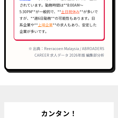
されています。勤務時間は**
8:00AM〜
5:30PM
**が一般的で、**
土日祝休み
**が多いで
すが、**
週6日勤務
**の可能性もあります。日
系企業や**
上場企業
**の求人もあり、安定した
企業が多いです。
※ 出典：Reeracoen Malaysia / ABROADERS
CAREER 求人データ 2026年版 編集部分析
カンタン！