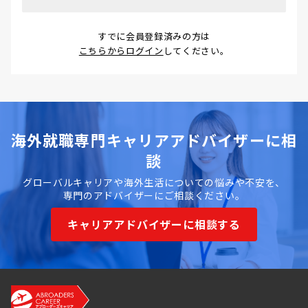
すでに会員登録済みの方は
こちらからログイン
してください。
海外就職専門キャリアアドバイザーに相
談
グローバルキャリアや海外生活についての悩みや不安を、
専門のアドバイザーにご相談ください。
キャリアアドバイザーに相談する