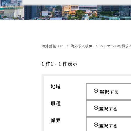
海外就職TOP
海外求人検索
ベトナムの転職求
1 件
1 - 1 件表示
地域
選択する
職種
選択する
業界
選択する