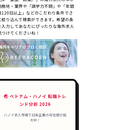
勤務地・業界や「語学力不問」や「年間
日120日以上」などのこだわり条件でさ
に絞り込んで検索ができます。希望の条
を入力してあなたにぴったりな海外求人
見つけてくださいね！
🌏 ベトナム・ハノイ 転職トレ
ンド分析 2026
ハノイ求人市場で日系企業の存在感が拡
大中！