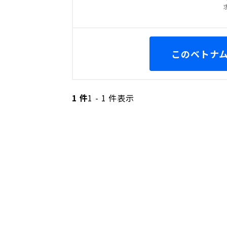
このベトナム
1 件
1 - 1 件表示