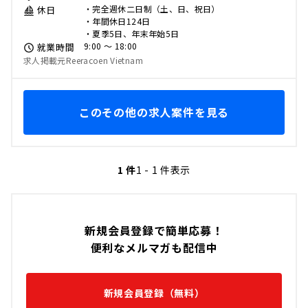
・完全週休二日制（土、日、祝日）
休日
・年間休日124日
・夏季5日、年末年始5日
9:00 〜 18:00
就業時間
求人掲載元Reeracoen Vietnam
このその他の求人案件を見る
1 件
1 - 1 件表示
新規会員登録で簡単応募！
便利なメルマガも配信中
新規会員登録（無料）