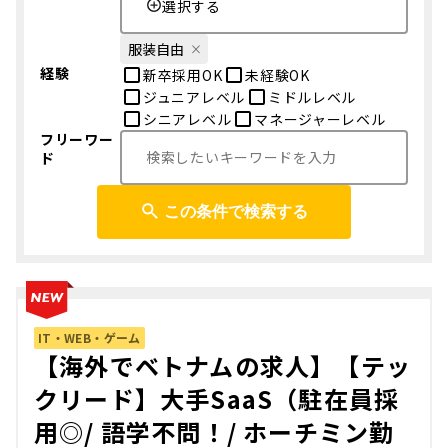
選択する
服装自由
経験
新卒採用OK
未経験OK
ジュニアレベル
ミドルレベル
シニアレベル
マネージャーレベル
フリーワー
ド
この条件で検索する
IT・WEB・ゲーム
【海外でベトナムの求人】【テッ
クリード】大手SaaS（駐在員採
用◎/ 語学不問！/ ホーチミン勤