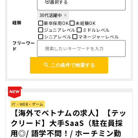
選択する
30代活躍中
経験
新卒採用OK
未経験OK
ジュニアレベル
ミドルレベル
シニアレベル
マネージャーレベル
フリーワー
ド
この条件で検索する
IT・WEB・ゲーム
【海外でベトナムの求人】【テッ
クリード】大手SaaS（駐在員採
用◎/ 語学不問！/ ホーチミン勤