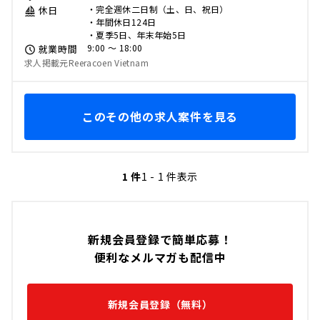
・完全週休二日制（土、日、祝日）
休日
・年間休日124日
・夏季5日、年末年始5日
9:00 〜 18:00
就業時間
求人掲載元Reeracoen Vietnam
このその他の求人案件を見る
1 件
1 - 1 件表示
新規会員登録で簡単応募！
便利なメルマガも配信中
新規会員登録（無料）