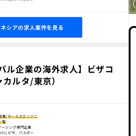
ドネシアの求人案件を見る
バル企業の海外求人】ビザコ
ャカルタ/東京）
営業/セールスエンジニ
一覧
ソーシング専門企業
向けにビザ、パスポー