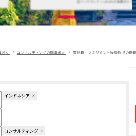
インドネシア / Jakartaの転職求人で
職求人
コンサルティングの転職求人
管理職・マネジメント経験歓迎の転
インドネシア
コンサルティング