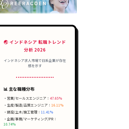
🌏 インドネシア 転職トレンド
分析 2026
インドネシア求人市場で日系企業が存在
感を示す
📊 主な職種分布
・営業/セールスエンジニア：
47.65%
・生産/製造/品質エンジニア：
16.11%
・建設/土木/施工管理：
11.41%
・企画/事務/マーケティング/PR：
10.74%