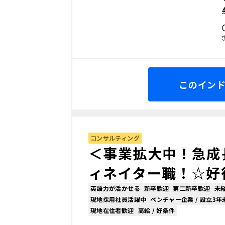
このイン
コンサルティング
＜事業拡大中！急成
ィネイター職！☆好
英語力が活かせる
新卒歓迎
第二新卒歓迎
未
現地採用社員活躍中
ベンチャー企業 / 設立3年
現地在住者歓迎
高給 / 好条件