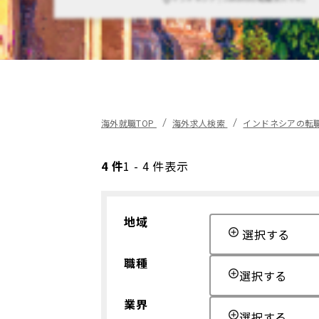
海外就職TOP
海外求人検索
インドネシアの転
4 件
1 - 4 件表示
地域
選択する
職種
選択する
業界
選択する