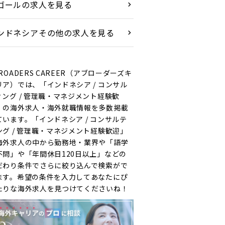
ゴールの求人を見る
ンドネシアその他の求人を見る
ROADERS CAREER（アブローダーズキ
リア）では、「インドネシア / コンサル
ィング / 管理職・マネジメント経験歓
」の海外求人・海外就職情報を多数掲載
ています。「インドネシア / コンサルテ
ング / 管理職・マネジメント経験歓迎」
海外求人の中から勤務地・業界や「語学
不問」や「年間休日120日以上」などの
だわり条件でさらに絞り込んで検索がで
ます。希望の条件を入力してあなたにぴ
たりな海外求人を見つけてくださいね！