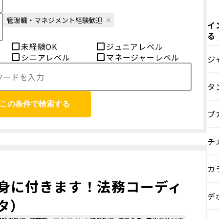
管理職・マネジメント経験歓迎
イ
る
未経験OK
ジュニアレベル
シニアレベル
マネージャーレベル
ジ
タ
この条件で検索する
ブ
チ
カ
身に付きます！法務コーディ
デ
タ）