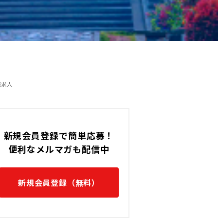
す。
インドネシア / Jakartaの転職
職求人
新規会員登録で簡単応募！
便利なメルマガも配信中
新規会員登録（無料）