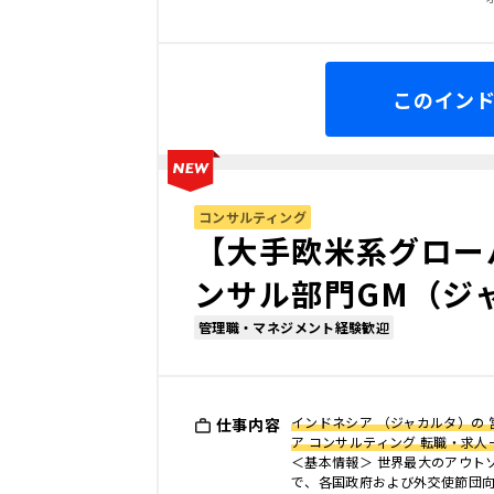
このイン
コンサルティング
【大手欧米系グロー
ンサル部門GM（ジ
管理職・マネジメント経験歓迎
インドネシア （ジャカルタ）の 
仕事内容
ア コンサルティング 転職・求人
＜基本情報＞ 世界最大のアウト
で、各国政府および外交使節団