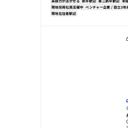
英語力が活かせる
新卒歓迎
第二新卒歓迎
未
現地採用社員活躍中
ベンチャー企業 / 設立3年
現地在住者歓迎