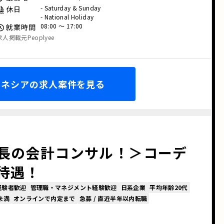
- Saturday & Sunday
休日
- National Holiday
08:00 〜 17:00
就業時間
求人掲載元Peoplyee
ドネシアの求人案件を見る
長の会計コンサル！＞コーデ
待遇！
経験者歓迎
管理職・マネジメント経験歓迎
日系企業
平均年齢20代
未満
オンラインで内定まで
急募 / 直近半年以内転職