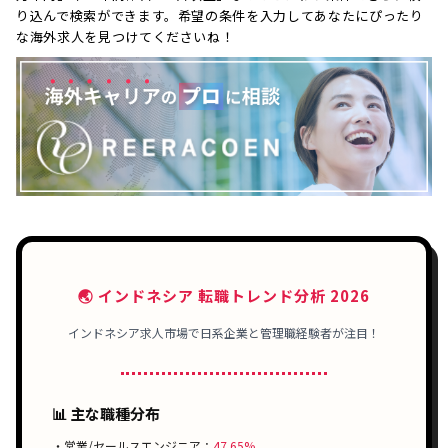
り込んで検索ができます。希望の条件を入力してあなたにぴったり
な海外求人を見つけてくださいね！
🌏 インドネシア 転職トレンド分析 2026
インドネシア求人市場で日系企業と管理職経験者が注目！
📊 主な職種分布
・営業/セールスエンジニア：
47.65%