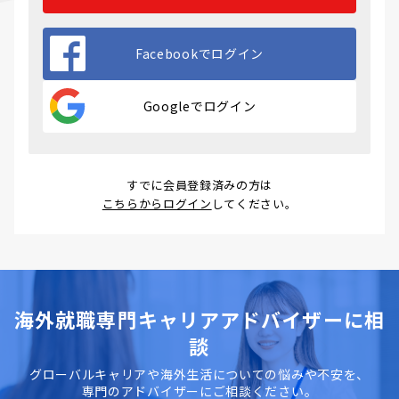
Facebookでログイン
Googleでログイン
すでに会員登録済みの方は
こちらからログイン
してください。
海外就職専門キャリアアドバイザーに相
談
グローバルキャリアや海外生活についての悩みや不安を、
専門のアドバイザーにご相談ください。