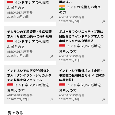
用の違い
インドネシアの転職を
インドの転職をお考え
お考えの方
の方
ABROADERS事務局
2026年08月06日
ABROADERS事務局
2026年08月04日
チカランの工場管理・生産管理
ボゴールでクリエイティブ職は
求人｜月給21万円〜の海外転職
目指せる？インドネシア求人の
実態とジャカルタ活用法
インドネシアの転職を
インドネシアの転職を
お考えの方
お考えの方
ABROADERS事務局
2026年07月21日
ABROADERS事務局
2026年07月21日
インドネシアの医療/介護海外
インドネシア海外求人｜企画・
求人｜タンゲラン・ジャカルタ
事務職の転職完全ガイド【2026
での転職完全マニュアル
年最新版】
インドネシアの転職を
インドネシアの転職を
お考えの方
お考えの方
ABROADERS事務局
ABROADERS事務局
2026年07月17日
2026年07月10日
一覧でみる