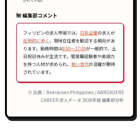
🌺 編集部コメント
フィリピンの求人市場では、
日系企業
の求人が
圧倒的に多く
、現地在住者を歓迎する傾向があ
ります。勤務時間は
8:00〜17:00
が一般的で、土
日祝日休みが主流です。管理職経験者や英語力
を持つ人材が求められ、
若い世代
の活躍が期待
されています。
※ 出典：Reeracoen Philippines / ABROADERS
CAREER 求人データ 2026年版 編集部分析