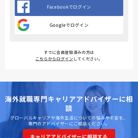
Facebookでログイン
Googleでログイン
すでに会員登録済みの方は
こちらからログイン
してください。
海外就職専門キャリアアドバイザーに相
談
グローバルキャリアや海外生活についての悩みや不安を、
専門のアドバイザーにご相談ください。
キャリアアドバイザーに相談する