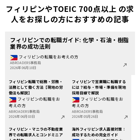
フィリピンやTOEIC 700点以上 の求
人をお探しの方におすすめの記事
フィリピンでの転職ガイド: 化学・石油・樹脂
業界の成功法則
フィリピンの転職をお考えの方
ABROADERS事務局
2026年06月10日
フィリピン転職で総務・労務・
フィリピンで営業職に転職する
法務として働く方法【現地の労
には？給与・市場・準備を現地
働法も解説】
採用目線で解説
フィリピンの転職をお
フィリピンの転職をお
考えの方
考えの方
ABROADERS事務局
ABROADERS事務局
2026年06月03日
2026年05月26日
フィリピン・マニラの不動産業
海外フィリピン求人面接対策：
界での転職求人とコンドミニア
成功するための完全ガイド