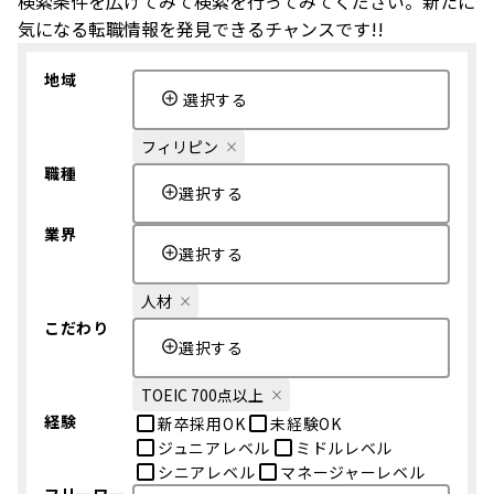
検索条件を広げてみて検索を行ってみてください。新たに
気になる転職情報を発見できるチャンスです!!
地域
選択する
フィリピン
職種
選択する
業界
選択する
人材
こだわり
選択する
TOEIC 700点以上
経験
新卒採用OK
未経験OK
ジュニアレベル
ミドルレベル
シニアレベル
マネージャーレベル